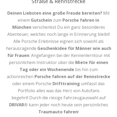
Straße & Rennstrecke
Deinen Liebsten eine große Freude bereiten?
Mit
einem
Gutschein
zum
Porsche fahren
in
München
verschenkst Du ein ganz besonderes
Abenteuer, welches noch lange in Erinnerung bleibt!
Alle Porsche Erlebnisse eignen sich sowohl als
herausragende
Geschenkidee für Männer wie auch
für Frauen
: Angefangen bei der Kennenlerntour mit
persönlichem Instruktor über die
Miete für einen
Tag oder ein Wochenende
bis hin zum
actionreichen
Porsche fahren auf der Rennstrecke
oder einem Porsche
Drifttraining
umfasst das
Portfolio alles was das Herz von Autofans
begehrt! Durch die riesige Fahrzeugauswahl auf
DRIVAR®
kann jeder noch heute sein persönliches
Traumauto fahren
!