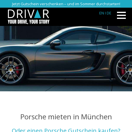
Jetzt Gutschein verschenken – und im Sommer durchstarten!
EN
I DE
Porsche mieten in München
Oder einen Porsche Gutschein kaufen?