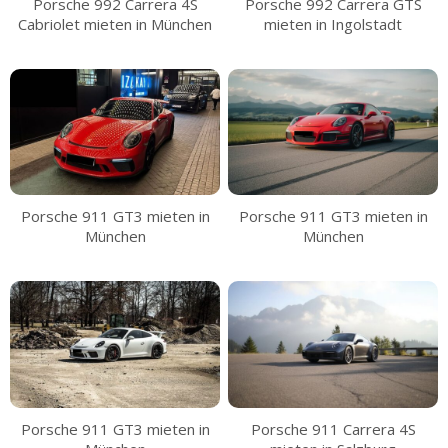
Porsche 992 Carrera 4S
Porsche 992 Carrera GTS
Cabriolet mieten in München
mieten in Ingolstadt
Porsche 911 GT3 mieten in
Porsche 911 GT3 mieten in
München
München
Porsche 911 GT3 mieten in
Porsche 911 Carrera 4S