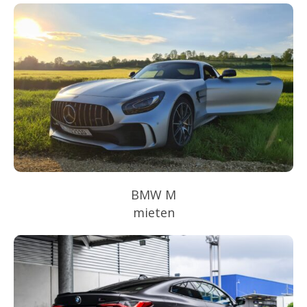
BMW M
mieten