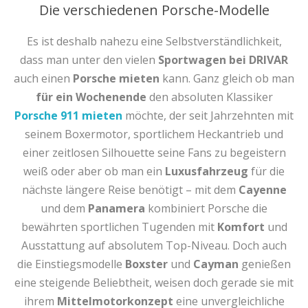
Die verschiedenen Porsche-Modelle
Es ist deshalb nahezu eine Selbstverständlichkeit,
dass man unter den vielen
Sportwagen bei DRIVAR
auch einen
Porsche mieten
kann. Ganz gleich ob man
für ein Wochenende
den absoluten Klassiker
Porsche 911 mieten
möchte, der seit Jahrzehnten mit
seinem Boxermotor, sportlichem Heckantrieb und
einer zeitlosen Silhouette seine Fans zu begeistern
weiß oder aber ob man ein
Luxusfahrzeug
für die
nächste längere Reise benötigt – mit dem
Cayenne
und dem
Panamera
kombiniert Porsche die
bewährten sportlichen Tugenden mit
Komfort
und
Ausstattung auf absolutem Top-Niveau. Doch auch
die Einstiegsmodelle
Boxster
und
Cayman
genießen
eine steigende Beliebtheit, weisen doch gerade sie mit
ihrem
Mittelmotorkonzept
eine unvergleichliche