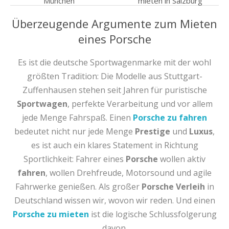
München
mieten in Salzburg
Überzeugende Argumente zum Mieten
eines Porsche
Es ist die deutsche Sportwagenmarke mit der wohl
größten Tradition: Die Modelle aus Stuttgart-
Zuffenhausen stehen seit Jahren für puristische
Sportwagen
, perfekte Verarbeitung und vor allem
jede Menge Fahrspaß. Einen
Porsche zu fahren
bedeutet nicht nur jede Menge
Prestige
und
Luxus
,
es ist auch ein klares Statement in Richtung
Sportlichkeit: Fahrer eines
Porsche
wollen aktiv
fahren
, wollen Drehfreude, Motorsound und agile
Fahrwerke genießen. Als großer
Porsche Verleih
in
Deutschland wissen wir, wovon wir reden. Und einen
Porsche zu mieten
ist die logische Schlussfolgerung
davon.