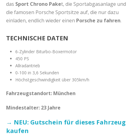
das
Sport Chrono Pake
t, die Sportabgasanlage und
die famosen Porsche Sportsitze auf, die nur dazu
einladen, endlich wieder einen
Porsche zu fahren
.
TECHNISCHE DATEN
6-Zylinder Biturbo-Boxermotor
450 PS
Allradantrieb
0-100 in 3,6 Sekunden
Höchstgeschwindigkeit über 305km/h
Fahrzeugstandort: München
Mindestalter: 23 Jahre
→ NEU: Gutschein für dieses Fahrzeug
kaufen