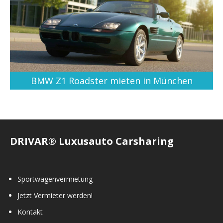
BMW Z1 Roadster mieten in München
DRIVAR® Luxusauto Carsharing
Sportwagenvermietung
Jetzt Vermieter werden!
Kontakt