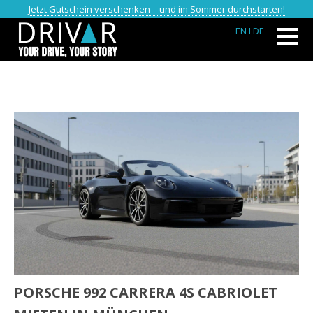
Jetzt Gutschein verschenken – und im Sommer durchstarten!
EN
I DE
PORSCHE 992 CARRERA 4S CABRIOLET