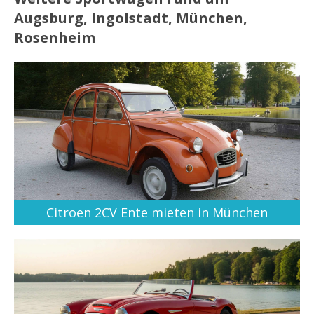
Augsburg, Ingolstadt, München,
Rosenheim
Citroen 2CV Ente mieten in München