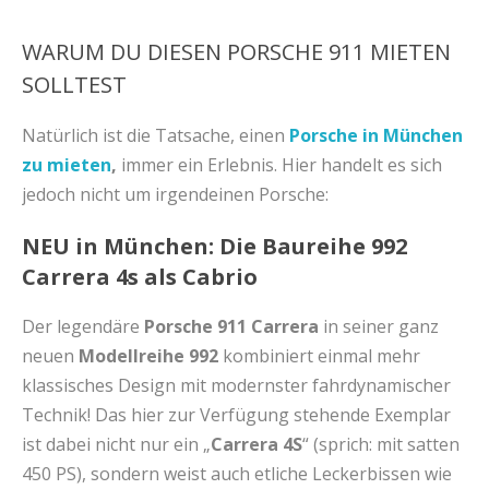
WARUM DU DIESEN PORSCHE 911 MIETEN
SOLLTEST
Natürlich ist die Tatsache, einen
Porsche in München
zu mieten
,
immer ein Erlebnis. Hier handelt es sich
jedoch nicht um irgendeinen Porsche:
NEU in München: Die Baureihe 992
Carrera 4s als Cabrio
Der legendäre
Porsche 911 Carrera
in seiner ganz
neuen
Modellreihe 992
kombiniert einmal mehr
klassisches Design mit modernster fahrdynamischer
Technik! Das hier zur Verfügung stehende Exemplar
ist dabei nicht nur ein „
Carrera 4S
“ (sprich: mit satten
450 PS), sondern weist auch etliche Leckerbissen wie