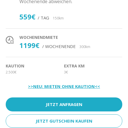
Wochenende abweichen.
559€
/ TAG
150km
WOCHENENDMIETE
1199€
/ WOCHENENDE
300km
KAUTION
EXTRA KM
2.500€
3€
>>NEU: MIETEN OHNE KAUTION<<
JETZT ANFRAGEN
JETZT GUTSCHEIN KAUFEN