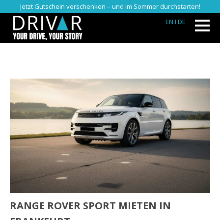
Jetzt Gutschein verschenken – und im Sommer durchstarten!
EN
I DE
RANGE ROVER SPORT MIETEN IN