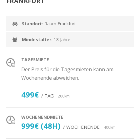
FRANKFURT
Standort:
Raum Frankfurt
Mindestalter:
18 Jahre
TAGESMIETE
Der Preis für die Tagesmieten kann am
Wochenende abweichen.
499€
/ TAG
200km
WOCHENENDMIETE
999€ (48H)
/ WOCHENENDE
400km