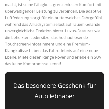
macht, ist seine Fähigkeit, grenzenlosen Komfort mit
überwältigender Leistung zu verbinden. Die adaptive
Luftfederung sorgt für ein butterweiches Fahrgefühl,
während das Allradsystem selbst auf rauem Gelände
unvergleichliche Traktion bietet. Luxus-Features wie
die beheizten Ledersitze, das hochauflösende
Touchscreen-Infotainment und eine Premium-
Klangkulisse heben das Fahrerlebnis auf eine neue
Ebene. Miete diesen Range Rover und erlebe ein SUV,
das keine Kompromisse kennt!
Das besondere Geschenk für
Autoliebhaber