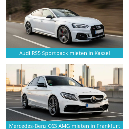
Audi RS5 Sportback mieten in Kassel
Mercedes-Benz C63 AMG mieten in Frankfurt