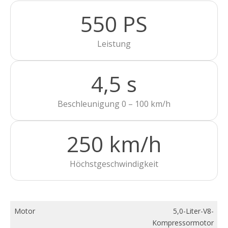
550 PS
Leistung
4,5 s
Beschleunigung 0 – 100 km/h
250 km/h
Höchstgeschwindigkeit
Motor
5,0-Liter-V8-
Kompressormotor