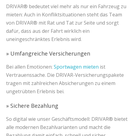
DRIVAR® bedeutet viel mehr als nur ein Fahrzeug zu
mieten: Auch in Konfliktsituationen steht das Team
von DRIVAR® mit Rat und Tat zur Seite und sorgt
dafür, dass aus der Fahrt wirklich ein
uneingeschränktes Erlebnis wird.
» Umfangreiche Versicherungen
Bei allen Emotionen:
Sportwagen mieten
ist
Vertrauenssache. Die DRIVAR-Versicherungspakete
tragen mit zahlreichen Absicherungen zu einem
ungetrübten Erlebnis bei.
» Sichere Bezahlung
So digital wie unser Geschäftsmodell: DRIVAR® bietet
alle modernen Bezahlvarianten und macht die
Bezahlung damit einfach, schnell und sicher