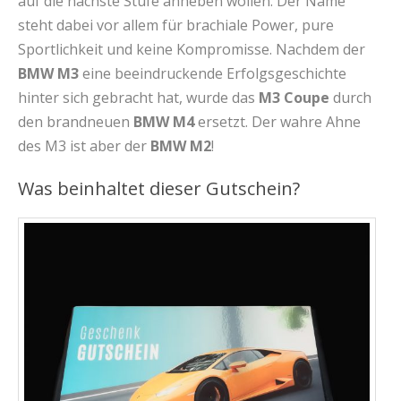
auf die nächste Stufe anheben wollen. Der Name
steht dabei vor allem für brachiale Power, pure
Sportlichkeit und keine Kompromisse. Nachdem der
BMW M3
eine beeindruckende Erfolgsgeschichte
hinter sich gebracht hat, wurde das
M3 Coupe
durch
den brandneuen
BMW M4
ersetzt. Der wahre Ahne
des M3 ist aber der
BMW M2
!
Was beinhaltet dieser Gutschein?