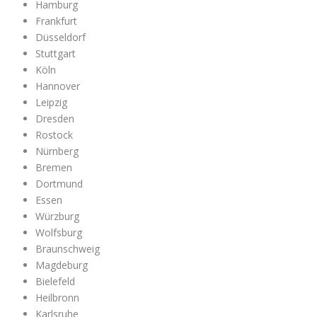
Hamburg
Frankfurt
Düsseldorf
Stuttgart
Köln
Hannover
Leipzig
Dresden
Rostock
Nürnberg
Bremen
Dortmund
Essen
Würzburg
Wolfsburg
Braunschweig
Magdeburg
Bielefeld
Heilbronn
Karlsruhe