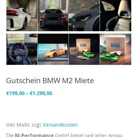
Gutschein BMW M2 Miete
€
199,00
–
€
1.299,00
inkl. MwSt.
zzgl.
Versandkosten
Die
M-Performance
GmbH bietet seit jeher genau