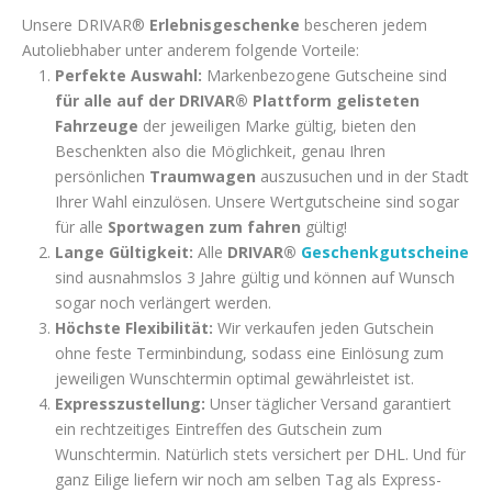
Unsere DRIVAR®
Erlebnisgeschenke
bescheren jedem
Autoliebhaber unter anderem folgende Vorteile:
Perfekte Auswahl:
Markenbezogene Gutscheine sind
für alle auf der DRIVAR® Plattform gelisteten
Fahrzeuge
der jeweiligen Marke gültig, bieten den
Beschenkten also die Möglichkeit, genau Ihren
persönlichen
Traumwagen
auszusuchen und in der Stadt
Ihrer Wahl einzulösen. Unsere Wertgutscheine sind sogar
für alle
Sportwagen zum fahren
gültig!
Lange Gültigkeit:
Alle
DRIVAR®
Geschenkgutscheine
sind ausnahmslos 3 Jahre gültig und können auf Wunsch
sogar noch verlängert werden.
Höchste Flexibilität:
Wir verkaufen jeden Gutschein
ohne feste Terminbindung, sodass eine Einlösung zum
jeweiligen Wunschtermin optimal gewährleistet ist.
Expresszustellung:
Unser täglicher Versand garantiert
ein rechtzeitiges Eintreffen des Gutschein zum
Wunschtermin. Natürlich stets versichert per DHL. Und für
ganz Eilige liefern wir noch am selben Tag als Express-