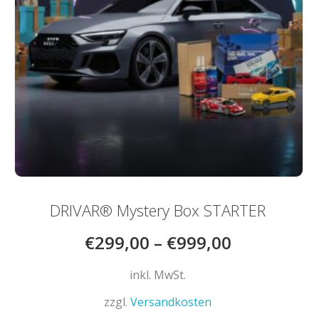
DRIVAR® Mystery Box STARTER
€
299,00
–
€
999,00
inkl. MwSt.
zzgl.
Versandkosten