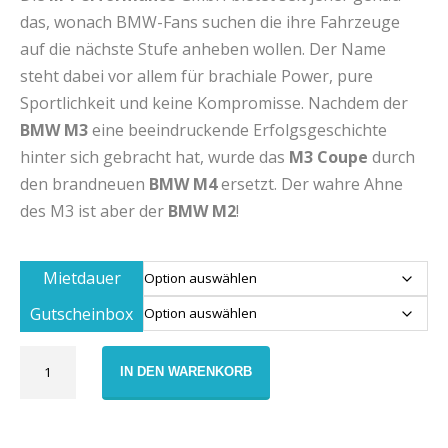
das, wonach BMW-Fans suchen die ihre Fahrzeuge
auf die nächste Stufe anheben wollen. Der Name
steht dabei vor allem für brachiale Power, pure
Sportlichkeit und keine Kompromisse. Nachdem der
BMW M3
eine beeindruckende Erfolgsgeschichte
hinter sich gebracht hat, wurde das
M3 Coupe
durch
den brandneuen
BMW M4
ersetzt. Der wahre Ahne
des M3 ist aber der
BMW M2
!
Mietdauer
Gutscheinbox
Gutschein
IN DEN WARENKORB
BMW
M2
Miete