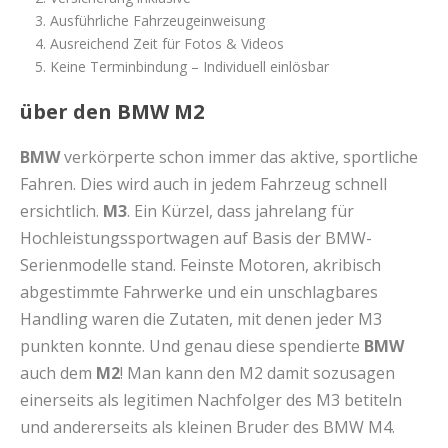
Ausführliche Fahrzeugeinweisung
Ausreichend Zeit für Fotos & Videos
Keine Terminbindung – Individuell einlösbar
über den BMW M2
BMW
verkörperte schon immer das aktive, sportliche
Fahren. Dies wird auch in jedem Fahrzeug schnell
ersichtlich.
M3
. Ein Kürzel, dass jahrelang für
Hochleistungssportwagen auf Basis der BMW-
Serienmodelle stand. Feinste Motoren, akribisch
abgestimmte Fahrwerke und ein unschlagbares
Handling waren die Zutaten, mit denen jeder M3
punkten konnte. Und genau diese spendierte
BMW
auch dem
M2
! Man kann den M2 damit sozusagen
einerseits als legitimen Nachfolger des M3 betiteln
und andererseits als kleinen Bruder des BMW M4.