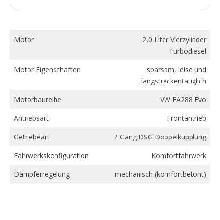
Motor
2,0 Liter Vierzylinder
Turbodiesel
Motor Eigenschaften
sparsam, leise und
langstreckentauglich
Motorbaureihe
VW EA288 Evo
Antriebsart
Frontantrieb
Getriebeart
7-Gang DSG Doppelkupplung
Fahrwerkskonfiguration
Komfortfahrwerk
Dämpferregelung
mechanisch (komfortbetont)