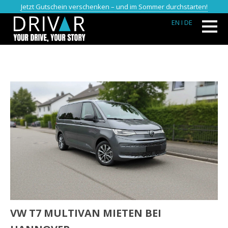
Jetzt Gutschein verschenken – und im Sommer durchstarten!
EN
I DE
VW T7 MULTIVAN MIETEN BEI