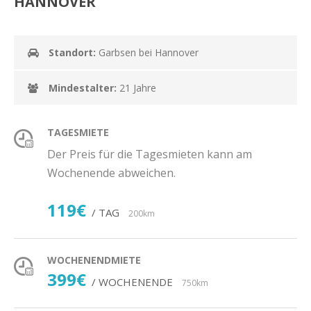
HANNOVER
Standort:
Garbsen bei Hannover
Mindestalter:
21 Jahre
TAGESMIETE
Der Preis für die Tagesmieten kann am
Wochenende abweichen.
119€
/ TAG
200km
WOCHENENDMIETE
399€
/ WOCHENENDE
750km