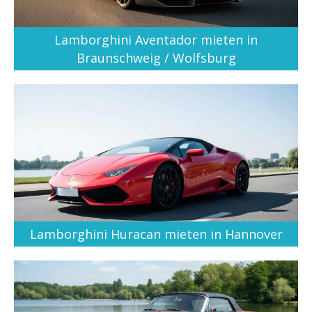
Lamborghini Aventador mieten in
Braunschweig / Wolfsburg
Lamborghini Huracan mieten in Hannover