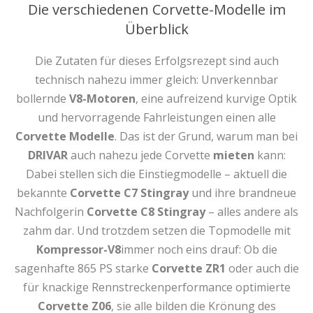
Die verschiedenen Corvette-Modelle im
Überblick
Die Zutaten für dieses Erfolgsrezept sind auch
technisch nahezu immer gleich: Unverkennbar
bollernde
V8-Motoren
, eine aufreizend kurvige Optik
und hervorragende Fahrleistungen einen alle
Corvette Modelle
. Das ist der Grund, warum man bei
DRIVAR
auch nahezu jede Corvette
mieten
kann:
Dabei stellen sich die Einstiegmodelle – aktuell die
bekannte
Corvette C7 Stingray
und ihre brandneue
Nachfolgerin
Corvette C8 Stingray
– alles andere als
zahm dar. Und trotzdem setzen die Topmodelle mit
Kompressor-V8
immer noch eins drauf: Ob die
sagenhafte 865 PS starke
Corvette ZR1
oder auch die
für knackige Rennstreckenperformance optimierte
Corvette Z06
, sie alle bilden die Krönung des