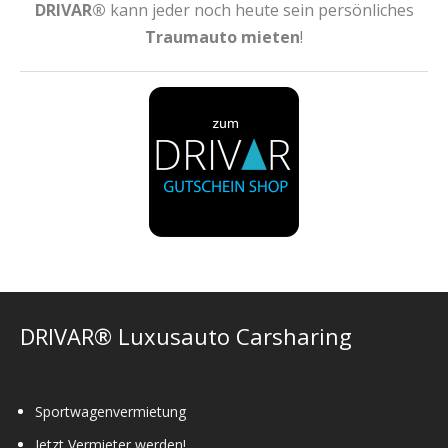
DRIVAR®
kann jeder noch heute sein persönliches
Traumauto mieten
!
DRIVAR® Luxusauto Carsharing
Sportwagenvermietung
Jetzt Vermieter werden!