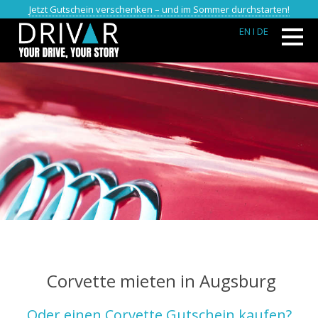
Jetzt Gutschein verschenken – und im Sommer durchstarten!
EN
I DE
Corvette mieten in Augsburg
Oder einen Corvette Gutschein kaufen?