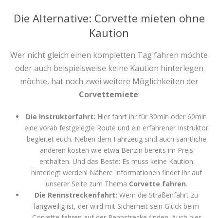
Die Alternative: Corvette mieten ohne
Kaution
Wer nicht gleich einen kompletten Tag fahren möchte
oder auch beispielsweise keine Kaution hinterlegen
möchte, hat noch zwei weitere Möglichkeiten der
Corvettemiete
:
Die Instruktorfahrt:
Hier fahrt ihr für 30min oder 60min
eine vorab festgelegte Route und ein erfahrener Instruktor
begleitet euch. Neben dem Fahrzeug sind auch sämtliche
anderen kosten wie etwa Benzin bereits im Preis
enthalten. Und das Beste: Es muss keine Kaution
hinterlegt werden! Nähere Informationen findet ihr auf
unserer Seite zum Thema
Corvette fahren
.
Die Rennstreckenfahrt:
Wem die Straßenfahrt zu
langweilig ist, der wird mit Sicherheit sein Glück beim
Corvette fahren auf der Rennstrecke finden. Auch hier