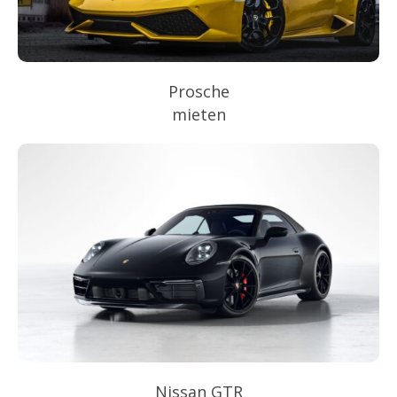
Prosche
mieten
Nissan GTR