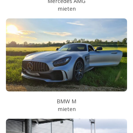
Mercedes AMG
mieten
BMW M
mieten