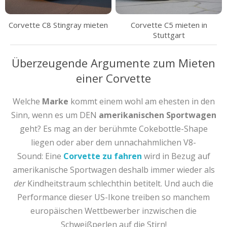
Corvette C8 Stingray mieten
Corvette C5 mieten in
Stuttgart
Überzeugende Argumente zum Mieten
einer Corvette
Welche
Marke
kommt einem wohl am ehesten in den
Sinn, wenn es um DEN
amerikanischen Sportwagen
geht? Es mag an der berühmte Cokebottle-Shape
liegen oder aber dem unnachahmlichen V8-
Sound: Eine
Corvette zu fahren
wird in Bezug auf
amerikanische Sportwagen deshalb immer wieder als
der
Kindheitstraum schlechthin betitelt. Und auch die
Performance dieser US-Ikone treiben so manchem
europäischen Wettbewerber inzwischen die
Schweißperlen auf die Stirn!