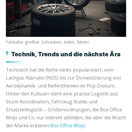
Fankultur greifbar: Schrauben, teilen, fahren
Technik, Trends und die nächste Ära
Technisch hat die Reihe vieles popularisiert, vom
Lachgas-Narrativ (NOS) bis zur Domestizierung von
Aerodynamik- und Reifenthemen im Pop-Diskurs.
Hinter den Kulissen steht eine präzise Logistik aus
Stunt-Koordination, Fahrzeug-Builds und
Ersatzteillogistik – Größenordnungen, die Box Office
Mojo und Co. nur indirekt abbilden, die aber die Wucht
der Marke erklären
Box Office Mojo
.