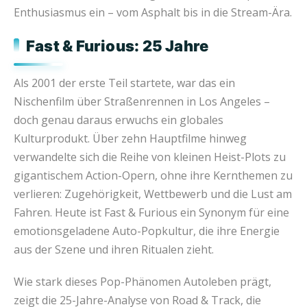
Enthusiasmus ein – vom Asphalt bis in die Stream-Ära.
Fast & Furious: 25 Jahre
Als 2001 der erste Teil startete, war das ein
Nischenfilm über Straßenrennen in Los Angeles –
doch genau daraus erwuchs ein globales
Kulturprodukt. Über zehn Hauptfilme hinweg
verwandelte sich die Reihe von kleinen Heist-Plots zu
gigantischem Action-Opern, ohne ihre Kernthemen zu
verlieren: Zugehörigkeit, Wettbewerb und die Lust am
Fahren. Heute ist Fast & Furious ein Synonym für eine
emotionsgeladene Auto-Popkultur, die ihre Energie
aus der Szene und ihren Ritualen zieht.
Wie stark dieses Pop-Phänomen Autoleben prägt,
zeigt die 25-Jahre-Analyse von Road & Track, die