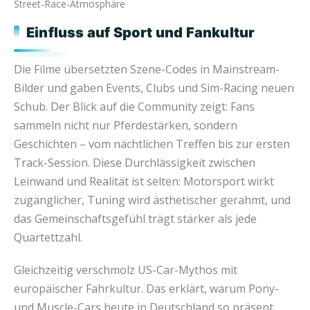
Street-Race-Atmosphäre
Einfluss auf Sport und Fankultur
Die Filme übersetzten Szene-Codes in Mainstream-
Bilder und gaben Events, Clubs und Sim-Racing neuen
Schub. Der Blick auf die Community zeigt: Fans
sammeln nicht nur Pferdestärken, sondern
Geschichten – vom nächtlichen Treffen bis zur ersten
Track-Session. Diese Durchlässigkeit zwischen
Leinwand und Realität ist selten: Motorsport wirkt
zugänglicher, Tuning wird ästhetischer gerahmt, und
das Gemeinschaftsgefühl trägt stärker als jede
Quartettzahl.
Gleichzeitig verschmolz US-Car-Mythos mit
europäischer Fahrkultur. Das erklärt, warum Pony-
und Muscle-Cars heute in Deutschland so präsent