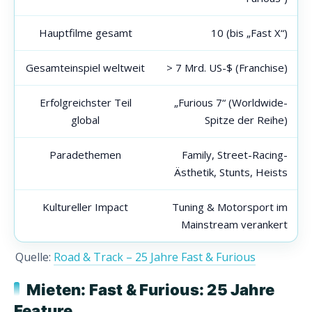
Hauptfilme gesamt
10 (bis „Fast X“)
Gesamteinspiel weltweit
> 7 Mrd. US-$ (Franchise)
Erfolgreichster Teil
„Furious 7“ (Worldwide-
global
Spitze der Reihe)
Paradethemen
Family, Street-Racing-
Ästhetik, Stunts, Heists
Kultureller Impact
Tuning & Motorsport im
Mainstream verankert
Quelle:
Road & Track – 25 Jahre Fast & Furious
Mieten: Fast & Furious: 25 Jahre
Feature