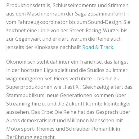
Produktionsdetails, Schlüsselmomente und Stimmen
aus dem Maschinenraum der Saga zusammenführt –
vom Fahrzeugkoordinator bis zum Sound-Design. Sie
zeichnet eine Linie von der Street-Racing-Wurzel bis
zur Gegenwart und erklärt, warum die Reihe auch
jenseits der Kinokasse nachhallt
Road & Track
.
Ökonomisch steht dahinter ein Franchise, das längst
in der höchsten Liga spielt und die Studios zu immer
wagemutigeren Set-Pieces verführte – bis hin zu
Superproduktionen wie „Fast X“. Gleichzeitig altert das
Stammpublikum, neue Generationen kommen über
Streaming hinzu, und die Zukunft könnte kleinteiliger
aussehen. Das Erbe: Die Reihe hat das Gespräch über
Autos demokratisiert und Millionen Menschen mit
Motorsport-Themes und Schrauber-Romantik in
Berührung gebracht.