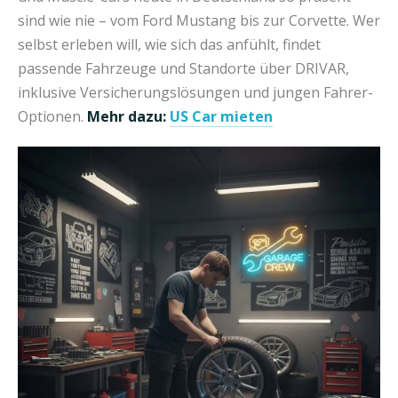
sind wie nie – vom Ford Mustang bis zur Corvette. Wer
selbst erleben will, wie sich das anfühlt, findet
passende Fahrzeuge und Standorte über DRIVAR,
inklusive Versicherungslösungen und jungen Fahrer-
Optionen.
Mehr dazu:
US Car mieten