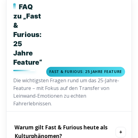
FAQ
zu „Fast
&
Furious:
25
Jahre
Feature“
FAST & FURIOUS: 25 JAHRE FEATURE
Die wichtigsten Fragen rund um das 25-Jahre-
Feature – mit Fokus auf den Transfer von
Leinwand-Emotionen zu echten
Fahrerlebnissen.
Warum gilt Fast & Furious heute als
Kulturphänomen?