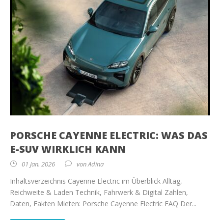
PORSCHE CAYENNE ELECTRIC: WAS DAS
E-SUV WIRKLICH KANN
01 Jan. 2026
von
Adina
Inhaltsverzeichnis Cayenne Electric im Überblick Alltag,
Reichweite & Laden Technik, Fahrwerk & Digital Zahlen,
Daten, Fakten Mieten: Porsche Cayenne Electric FAQ Der...