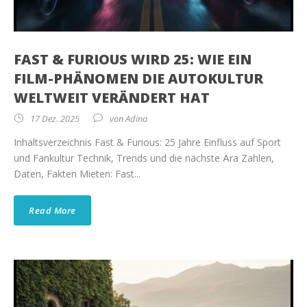
FAST & FURIOUS WIRD 25: WIE EIN
FILM-PHÄNOMEN DIE AUTOKULTUR
WELTWEIT VERÄNDERT HAT
17 Dez. 2025
von
Adina
Inhaltsverzeichnis Fast & Furious: 25 Jahre Einfluss auf Sport
und Fankultur Technik, Trends und die nächste Ära Zahlen,
Daten, Fakten Mieten: Fast...
Read More