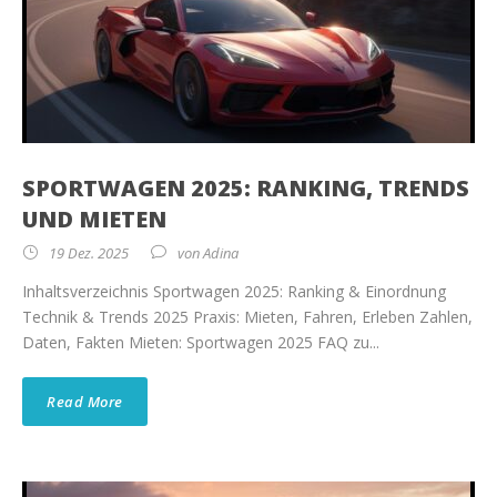
SPORTWAGEN 2025: RANKING, TRENDS
UND MIETEN
19 Dez. 2025
von
Adina
Inhaltsverzeichnis Sportwagen 2025: Ranking & Einordnung
Technik & Trends 2025 Praxis: Mieten, Fahren, Erleben Zahlen,
Daten, Fakten Mieten: Sportwagen 2025 FAQ zu...
Read More