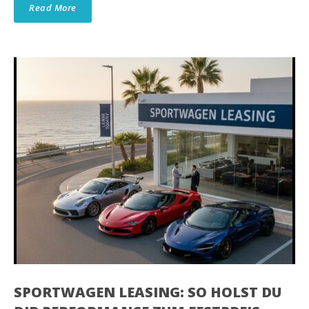
Read More
SPORTWAGEN LEASING: SO HOLST DU