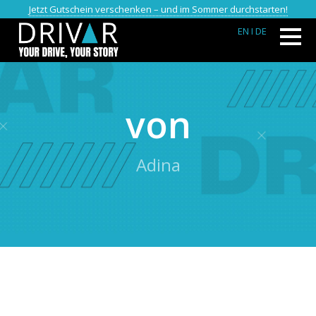
Jetzt Gutschein verschenken – und im Sommer durchstarten!
EN
I DE
von
Adina