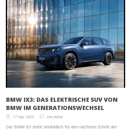
BMW IX3: DAS ELEKTRISCHE SUV VON
BMW IM GENERATIONSWECHSEL
11 Sep. 2025
von
Adina
Der BMW iX3 steht sinnbildlich für den nächsten Schritt der