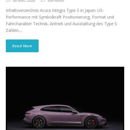
06 März 2026
von
Adina
Inhaltsverzeichnis Acura Integra Type S in Japan: US-
Performance mit Symbolkraft Positionierung, Format und
Fahrcharakter Technik, Antrieb und Ausstattung des Type S
Zahlen,...
Read More