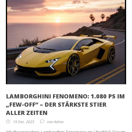
LAMBORGHINI FENOMENO: 1.080 PS IM
„FEW-OFF“ – DER STÄRKSTE STIER
ALLER ZEITEN
19 Dez. 2025
von
Adina
Inhaltsverzeichnis Lamborghini Fenomeno im Überblick Design