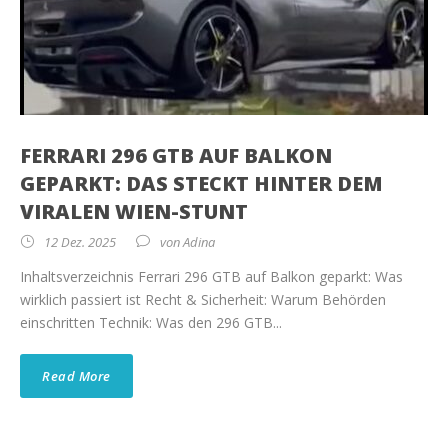
FERRARI 296 GTB AUF BALKON
GEPARKT: DAS STECKT HINTER DEM
VIRALEN WIEN-STUNT
12 Dez. 2025
von
Adina
Inhaltsverzeichnis Ferrari 296 GTB auf Balkon geparkt: Was
wirklich passiert ist Recht & Sicherheit: Warum Behörden
einschritten Technik: Was den 296 GTB...
Read More