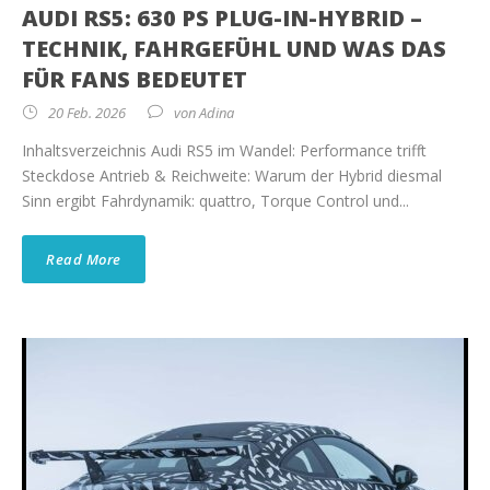
AUDI RS5: 630 PS PLUG-IN-HYBRID –
TECHNIK, FAHRGEFÜHL UND WAS DAS
FÜR FANS BEDEUTET
20 Feb. 2026
von
Adina
Inhaltsverzeichnis Audi RS5 im Wandel: Performance trifft
Steckdose Antrieb & Reichweite: Warum der Hybrid diesmal
Sinn ergibt Fahrdynamik: quattro, Torque Control und...
Read More