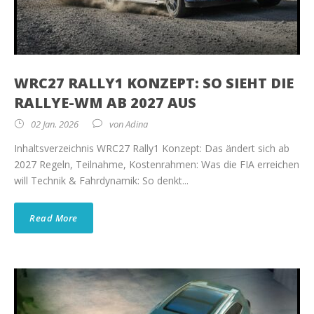
WRC27 RALLY1 KONZEPT: SO SIEHT DIE
RALLYE-WM AB 2027 AUS
02 Jan. 2026
von
Adina
Inhaltsverzeichnis WRC27 Rally1 Konzept: Das ändert sich ab
2027 Regeln, Teilnahme, Kostenrahmen: Was die FIA erreichen
will Technik & Fahrdynamik: So denkt...
Read More