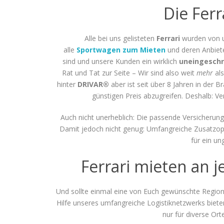
Die Fer
Alle bei uns gelisteten
Ferrari
wurden von un
alle
Sportwagen zum Mieten
und deren Anbiet
sind und unsere Kunden ein wirklich
uneingeschr
Rat und Tat zur Seite – Wir sind also weit
mehr
als
hinter
DRIVAR®
aber ist seit über 8 Jahren in der 
günstigen Preis abzugreifen. Deshalb: 
Auch nicht unerheblich: Die passende Versicherung.
Damit jedoch nicht genug: Umfangreiche Zusatzopti
für ein un
Ferrari mieten an 
Und sollte einmal eine von Euch gewünschte Region 
Hilfe unseres umfangreiche Logistiknetzwerks biet
nur für diverse Or