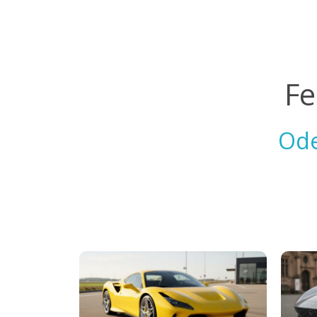
Fe
Ode