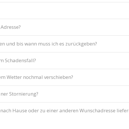
 Adresse?
en und bis wann muss ich es zurückgeben?
im Schadensfall?
tem Wetter nochmal verschieben?
iner Stornierung?
 nach Hause oder zu einer anderen Wunschadresse liefer