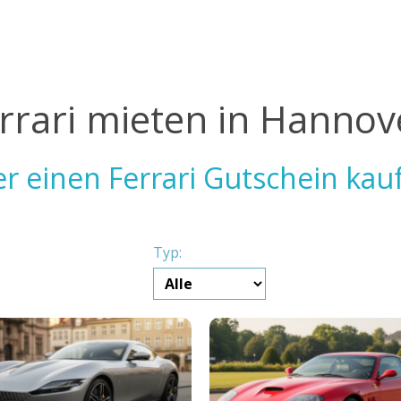
rrari mieten in Hanno
r einen Ferrari Gutschein kau
Typ: