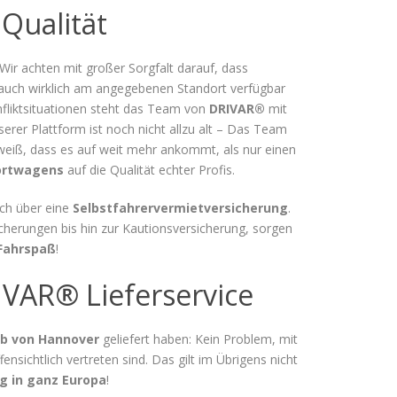
Qualität
Wir achten mit großer Sorgfalt darauf, dass
auch wirklich am angegebenen Standort verfügbar
nfliktsituationen steht das Team von
DRIVAR®
mit
serer Plattform ist noch nicht allzu alt – Das Team
 weiß, dass es auf weit mehr ankommt, als nur einen
ortwagens
auf die Qualität echter Profis.
ich über eine
Selbstfahrervermietversicherung
.
cherungen bis hin zur Kautionsversicherung, sorgen
Fahrspaß
!
IVAR® Lieferservice
lb von Hannover
geliefert haben: Kein Problem, mit
fensichtlich vertreten sind. Das gilt im Übrigens nicht
g in ganz Europa
!