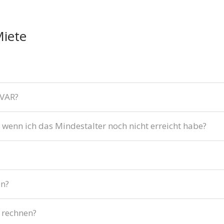
Miete
IVAR?
 wenn ich das Mindestalter noch nicht erreicht habe?
en?
 rechnen?