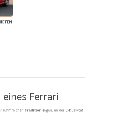
MIETEN
ines Ferrari
er ruhmreichen
Tradition
liegen, an der Exklusivität