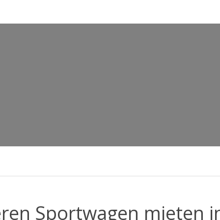
eren Sportwagen mieten i