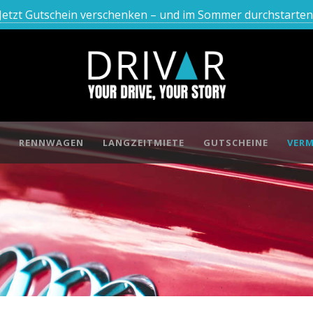
Jetzt Gutschein verschenken – und im Sommer durchstarten
RENNWAGEN
LANGZEITMIETE
GUTSCHEINE
VERM