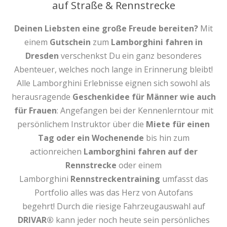
auf Straße & Rennstrecke
Deinen Liebsten eine große Freude bereiten?
Mit
einem
Gutschein
zum
Lamborghini fahren in
Dresden
verschenkst Du ein ganz besonderes
Abenteuer, welches noch lange in Erinnerung bleibt!
Alle Lamborghini Erlebnisse eignen sich sowohl als
herausragende
Geschenkidee für Männer wie auch
für Frauen
: Angefangen bei der Kennenlerntour mit
persönlichem Instruktor über die
Miete für einen
Tag oder ein Wochenende
bis hin zum
actionreichen
Lamborghini fahren auf der
Rennstrecke
oder einem
Lamborghini
Rennstreckentraining
umfasst das
Portfolio alles was das Herz von Autofans
begehrt! Durch die riesige Fahrzeugauswahl auf
DRIVAR®
kann jeder noch heute sein persönliches