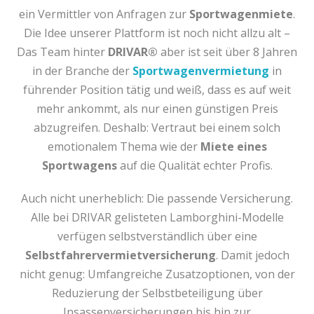
ein Vermittler von Anfragen zur
Sportwagenmiete
.
Die Idee unserer Plattform ist noch nicht allzu alt –
Das Team hinter
DRIVAR®
aber ist seit über 8 Jahren
in der Branche der
Sportwagenvermietung
in
führender Position tätig und weiß, dass es auf weit
mehr ankommt, als nur einen günstigen Preis
abzugreifen. Deshalb: Vertraut bei einem solch
emotionalem Thema wie der
Miete eines
Sportwagens
auf die Qualität echter Profis.
Auch nicht unerheblich: Die passende Versicherung.
Alle bei DRIVAR gelisteten Lamborghini-Modelle
verfügen selbstverständlich über eine
Selbstfahrervermietversicherung
. Damit jedoch
nicht genug: Umfangreiche Zusatzoptionen, von der
Reduzierung der Selbstbeteiligung über
Insassenversicherungen bis hin zur