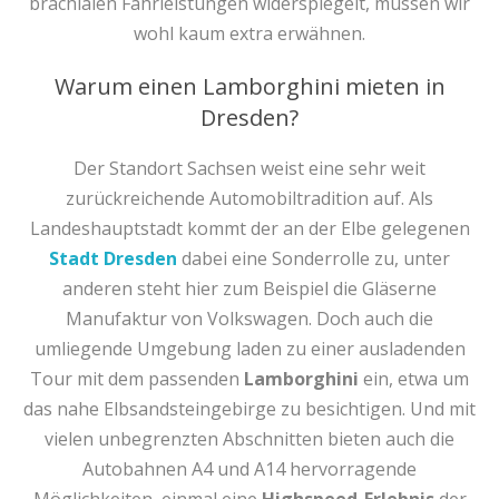
brachialen Fahrleistungen widerspiegelt, müssen wir
wohl kaum extra erwähnen.
Warum einen Lamborghini mieten in
Dresden?
Der Standort Sachsen weist eine sehr weit
zurückreichende Automobiltradition auf. Als
Landeshauptstadt kommt der an der Elbe gelegenen
Stadt Dresden
dabei eine Sonderrolle zu, unter
anderen steht hier zum Beispiel die Gläserne
Manufaktur von Volkswagen. Doch auch die
umliegende Umgebung laden zu einer ausladenden
Tour mit dem passenden
Lamborghini
ein, etwa um
das nahe Elbsandsteingebirge zu besichtigen. Und mit
vielen unbegrenzten Abschnitten bieten auch die
Autobahnen A4 und A14 hervorragende