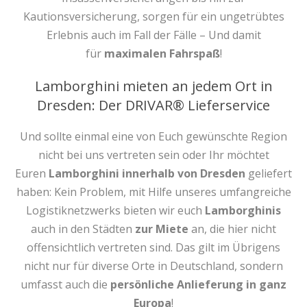
Kautionsversicherung, sorgen für ein ungetrübtes
Erlebnis auch im Fall der Fälle – Und damit
für
maximalen Fahrspaß
!
Lamborghini mieten an jedem Ort in
Dresden: Der DRIVAR® Lieferservice
Und sollte einmal eine von Euch gewünschte Region
nicht bei uns vertreten sein oder Ihr möchtet
Euren
Lamborghini innerhalb von Dresden
geliefert
haben: Kein Problem, mit Hilfe unseres umfangreiche
Logistiknetzwerks bieten wir euch
Lamborghinis
auch in den Städten
zur Miete
an, die hier nicht
offensichtlich vertreten sind. Das gilt im Übrigens
nicht nur für diverse Orte in Deutschland, sondern
umfasst auch die
persönliche Anlieferung in ganz
Europa
!