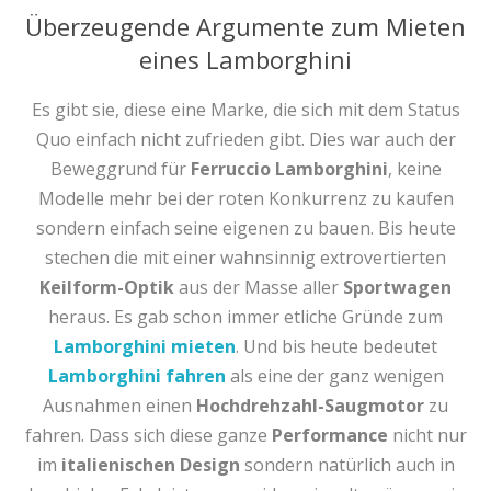
Überzeugende Argumente zum Mieten
eines Lamborghini
Es gibt sie, diese eine Marke, die sich mit dem Status
Quo einfach nicht zufrieden gibt. Dies war auch der
Beweggrund für
Ferruccio Lamborghini
, keine
Modelle mehr bei der roten Konkurrenz zu kaufen
sondern einfach seine eigenen zu bauen. Bis heute
stechen die mit einer wahnsinnig extrovertierten
Keilform-Optik
aus der Masse aller
Sportwagen
heraus. Es gab schon immer etliche Gründe zum
Lamborghini mieten
. Und bis heute bedeutet
Lamborghini fahren
als eine der ganz wenigen
Ausnahmen einen
Hochdrehzahl-Saugmotor
zu
fahren. Dass sich diese ganze
Performance
nicht nur
im
italienischen Design
sondern natürlich auch in