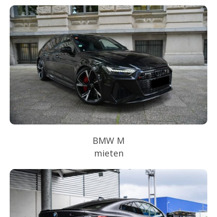
BMW M
mieten