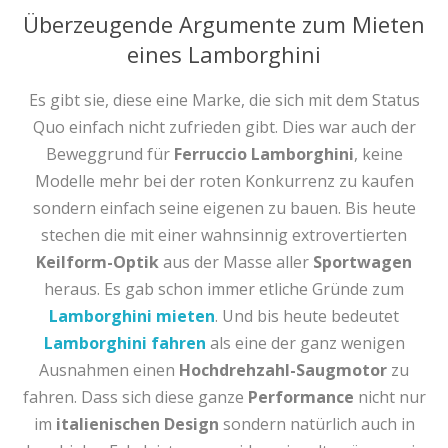
Überzeugende Argumente zum Mieten
eines Lamborghini
Es gibt sie, diese eine Marke, die sich mit dem Status
Quo einfach nicht zufrieden gibt. Dies war auch der
Beweggrund für
Ferruccio Lamborghini
, keine
Modelle mehr bei der roten Konkurrenz zu kaufen
sondern einfach seine eigenen zu bauen. Bis heute
stechen die mit einer wahnsinnig extrovertierten
Keilform-Optik
aus der Masse aller
Sportwagen
heraus. Es gab schon immer etliche Gründe zum
Lamborghini mieten
. Und bis heute bedeutet
Lamborghini fahren
als eine der ganz wenigen
Ausnahmen einen
Hochdrehzahl-Saugmotor
zu
fahren. Dass sich diese ganze
Performance
nicht nur
im
italienischen Design
sondern natürlich auch in