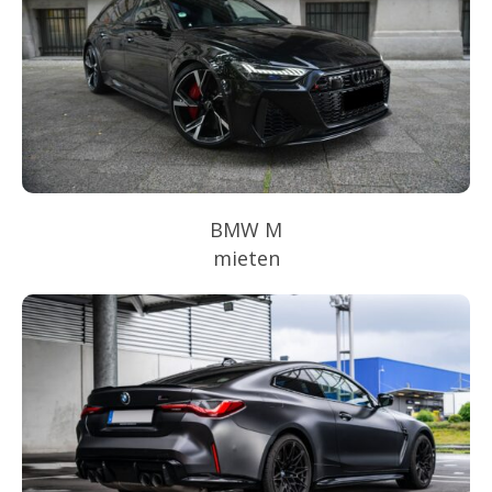
BMW M
mieten