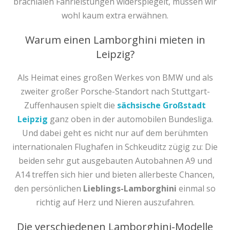
brachialen Fahrleistungen widerspiegelt, müssen wir
wohl kaum extra erwähnen.
Warum einen Lamborghini mieten in
Leipzig?
Als Heimat eines großen Werkes von BMW und als
zweiter großer Porsche-Standort nach Stuttgart-
Zuffenhausen spielt die
sächsische Großstadt
Leipzig
ganz oben in der automobilen Bundesliga.
Und dabei geht es nicht nur auf dem berühmten
internationalen Flughafen in Schkeuditz zügig zu: Die
beiden sehr gut ausgebauten Autobahnen A9 und
A14 treffen sich hier und bieten allerbeste Chancen,
den persönlichen
Lieblings-Lamborghini
einmal so
richtig auf Herz und Nieren auszufahren.
Die verschiedenen Lamborghini-Modelle