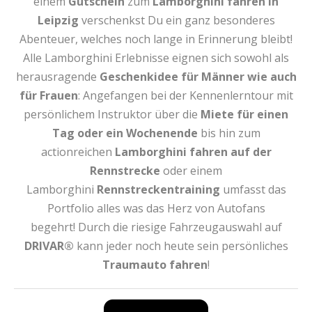
einem
Gutschein
zum
Lamborghini fahren in
Leipzig
verschenkst Du ein ganz besonderes
Abenteuer, welches noch lange in Erinnerung bleibt!
Alle Lamborghini Erlebnisse eignen sich sowohl als
herausragende
Geschenkidee für Männer wie auch
für Frauen
: Angefangen bei der Kennenlerntour mit
persönlichem Instruktor über die
Miete für einen
Tag oder ein Wochenende
bis hin zum
actionreichen
Lamborghini fahren auf der
Rennstrecke
oder einem
Lamborghini
Rennstreckentraining
umfasst das
Portfolio alles was das Herz von Autofans
begehrt! Durch die riesige Fahrzeugauswahl auf
DRIVAR®
kann jeder noch heute sein persönliches
Traumauto fahren
!