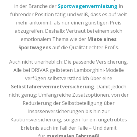
in der Branche der
Sportwagenvermietung
in
führender Position tätig und weiß, dass es auf weit
mehr ankommt, als nur einen günstigen Preis
abzugreifen. Deshalb: Vertraut bei einem solch
emotionalem Thema wie der
Miete eines
Sportwagens
auf die Qualität echter Profis.
Auch nicht unerheblich: Die passende Versicherung.
Alle bei DRIVAR gelisteten Lamborghini-Modelle
verfügen selbstverständlich über eine
Selbstfahrervermietversicherung
. Damit jedoch
nicht genug: Umfangreiche Zusatzoptionen, von der
Reduzierung der Selbstbeteiligung über
Insassenversicherungen bis hin zur
Kautionsversicherung, sorgen für ein ungetrübtes
Erlebnis auch im Fall der Fälle – Und damit
für
maximalen Fahrspaß
!