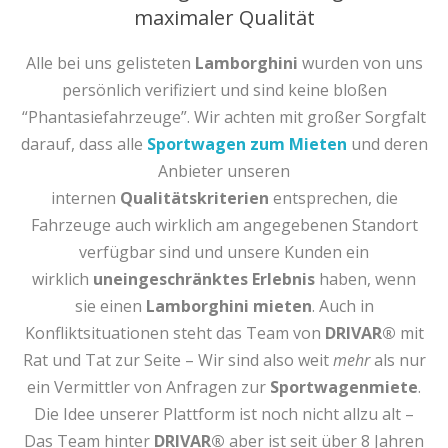
maximaler Qualität
Alle bei uns gelisteten
Lamborghini
wurden von uns
persönlich verifiziert und sind keine bloßen
“Phantasiefahrzeuge”. Wir achten mit großer Sorgfalt
darauf, dass alle
Sportwagen zum Mieten
und deren
Anbieter unseren
internen
Qualitätskriterien
entsprechen, die
Fahrzeuge auch wirklich am angegebenen Standort
verfügbar sind und unsere Kunden ein
wirklich
uneingeschränktes Erlebnis
haben, wenn
sie einen
Lamborghini mieten
. Auch in
Konfliktsituationen steht das Team von
DRIVAR®
mit
Rat und Tat zur Seite – Wir sind also weit
mehr
als nur
ein Vermittler von Anfragen zur
Sportwagenmiete
.
Die Idee unserer Plattform ist noch nicht allzu alt –
Das Team hinter
DRIVAR®
aber ist seit über 8 Jahren