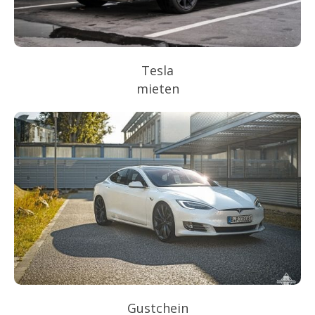
Tesla
mieten
Gustchein