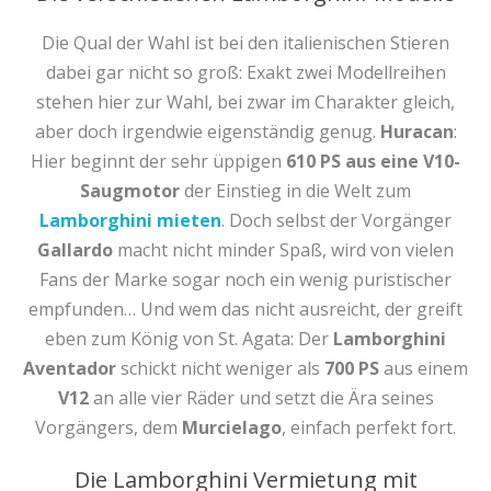
Die Qual der Wahl ist bei den italienischen Stieren
dabei gar nicht so groß: Exakt zwei Modellreihen
stehen hier zur Wahl, bei zwar im Charakter gleich,
aber doch irgendwie eigenständig genug.
Huracan
:
Hier beginnt der sehr üppigen
610 PS aus eine V10-
Saugmotor
der Einstieg in die Welt zum
Lamborghini mieten
. Doch selbst der Vorgänger
Gallardo
macht nicht minder Spaß, wird von vielen
Fans der Marke sogar noch ein wenig puristischer
empfunden… Und wem das nicht ausreicht, der greift
eben zum König von St. Agata: Der
Lamborghini
Aventador
schickt nicht weniger als
700 PS
aus einem
V12
an alle vier Räder und setzt die Ära seines
Vorgängers, dem
Murcielago
, einfach perfekt fort.
Die Lamborghini Vermietung mit