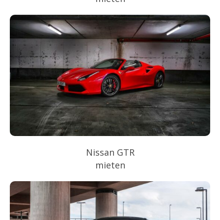
Nissan GTR
mieten