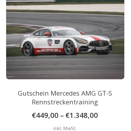
Gutschein Mercedes AMG GT-S
Rennstreckentraining
€
449,00
–
€
1.348,00
inkl. MwSt.