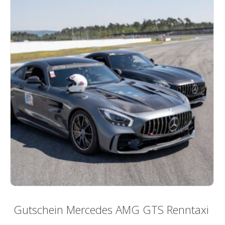
Produktseite
gewählt
werden
Gutschein Mercedes AMG GTS Renntaxi