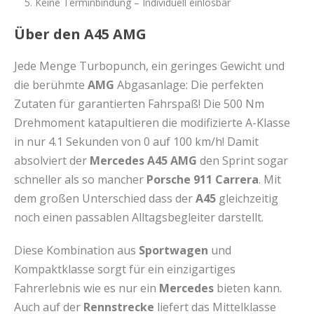
Keine Terminbindung – Individuell einlösbar
Über den A45 AMG
Jede Menge Turbopunch, ein geringes Gewicht und
die berühmte
AMG
Abgasanlage: Die perfekten
Zutaten für garantierten Fahrspaß! Die 500 Nm
Drehmoment katapultieren die modifizierte A-Klasse
in nur 4.1 Sekunden von 0 auf 100 km/h! Damit
absolviert der
Mercedes A45 AMG
den Sprint sogar
schneller als so mancher
Porsche 911 Carrera
. Mit
dem großen Unterschied dass der
A45
gleichzeitig
noch einen passablen Alltagsbegleiter darstellt.
Diese Kombination aus
Sportwagen
und
Kompaktklasse sorgt für ein einzigartiges
Fahrerlebnis wie es nur ein
Mercedes
bieten kann.
Auch auf der
Rennstrecke
liefert das Mittelklasse