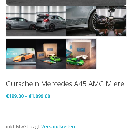
Gutschein Mercedes A45 AMG Miete
€
199,00
–
€
1.099,00
inkl. MwSt.
zzgl.
Versandkosten