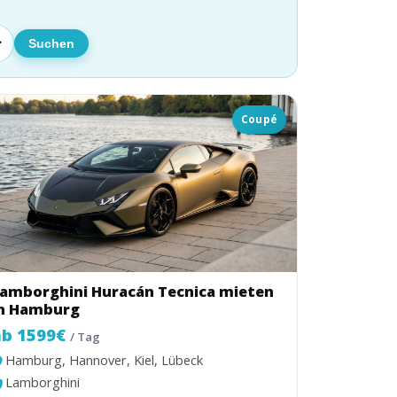
Suchen
Coupé
amborghini Huracán Tecnica mieten
n Hamburg
ab 1599€
/ Tag
Hamburg, Hannover, Kiel, Lübeck
Lamborghini