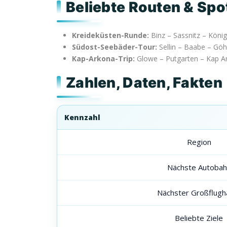
Beliebte Routen & Sp
Kreideküsten-Runde:
Binz – Sassnitz – König
Südost-Seebäder-Tour:
Sellin – Baabe – Gö
Kap-Arkona-Trip:
Glowe – Putgarten – Kap Ar
Zahlen, Daten, Fakten
Kennzahl
Region
Nächste Autobah
Nächster Großflugh
Beliebte Ziele