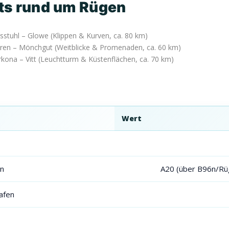
ots rund um Rügen
sstuhl – Glowe (Klippen & Kurven, ca. 80 km)
hren – Mönchgut (Weitblicke & Promenaden, ca. 60 km)
kona – Vitt (Leuchtturm & Küstenflächen, ca. 70 km)
Wert
n
A20 (über B96n/Rüg
afen