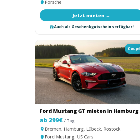
Porsche
Jetzt mieten →
Auch als Geschenkgutschein verfügbar!
Coup
Ford Mustang GT mieten in Hamburg
ab 299€
/ Tag
Bremen, Hamburg, Lübeck, Rostock
Ford Mustang, US Cars