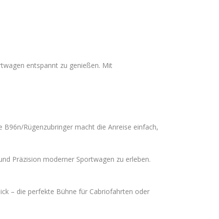
rtwagen entspannt zu genießen. Mit
te B96n/Rügenzubringer macht die Anreise einfach,
g und Präzision moderner Sportwagen zu erleben.
ick – die perfekte Bühne für Cabriofahrten oder