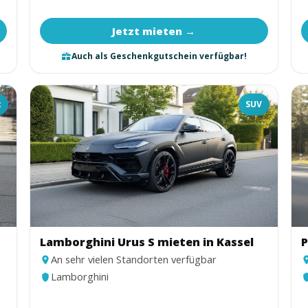
Jetzt mieten →
Auch als Geschenkgutschein verfügbar!
t
SUV
Lamborghini Urus S mieten in Kassel
P
An sehr vielen Standorten verfügbar
Lamborghini