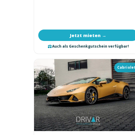
Jetzt mieten →
Auch als Geschenkgutschein verfügbar!
Cabriole