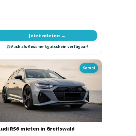
Jetzt mieten →
Auch als Geschenkgutschein verfügbar!
Kombi
udi RS6 mieten in Greifswald