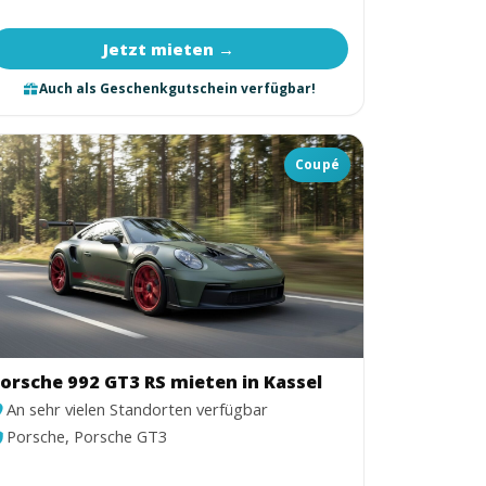
Jetzt mieten →
Auch als Geschenkgutschein verfügbar!
Coupé
orsche 992 GT3 RS mieten in Kassel
An sehr vielen Standorten verfügbar
Porsche, Porsche GT3