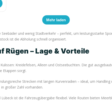
Mehr laden
Seebäder und wenig Stadtverkehr – perfekt, um leistungsstarke Spo
ck ist die Abholung schnell organisiert.
 Rügen – Lage & Vorteile
Kulissen: Kreidefelsen, Alleen und Ostseebuchten. Die gut ausgebau
ie Etappen sorgt.
chslungsreiche Strecken mit langen Kurvenradien – ideal, um Handlin
 in großer Zahl vorhanden.
übeck ist die Fahrzeugübergabe flexibel. Viele Routen bieten Meerbl