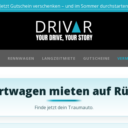
Jetzt Gutschein verschenken – und im Sommer durchstarten
RENNWAGEN
LANGZEITMIETE
GUTSCHEINE
VERM
rtwagen mieten auf R
Finde jetzt dein Traumauto.