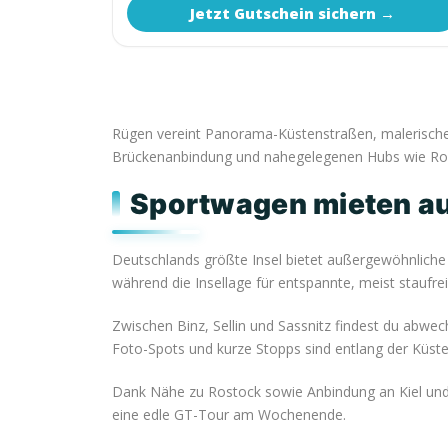
Jetzt Gutschein sichern →
Rügen vereint Panorama-Küstenstraßen, malerische 
Brückenanbindung und nahegelegenen Hubs wie Rosto
Sportwagen mieten auf
Deutschlands größte Insel bietet außergewöhnliche 
während die Insellage für entspannte, meist staufre
Zwischen Binz, Sellin und Sassnitz findest du abwe
Foto-Spots und kurze Stopps sind entlang der Küste
Dank Nähe zu Rostock sowie Anbindung an Kiel und L
eine edle GT-Tour am Wochenende.