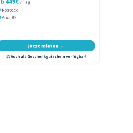
ab 449€
/ Tag
Rostock
Audi RS
Jetzt mieten →
Auch als Geschenkgutschein verfügbar!