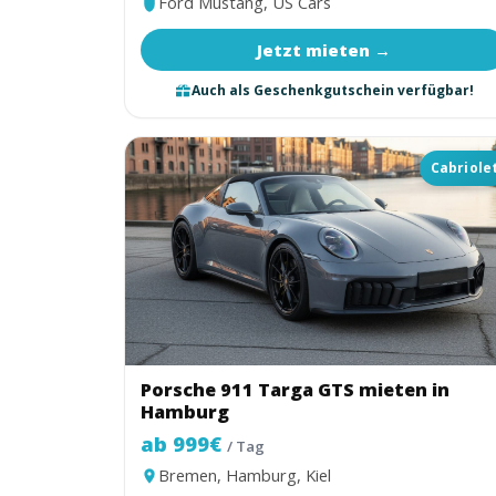
Ford Mustang, US Cars
Jetzt mieten →
Auch als Geschenkgutschein verfügbar!
Cabriole
Porsche 911 Targa GTS mieten in
Hamburg
ab 999€
/ Tag
Bremen, Hamburg, Kiel