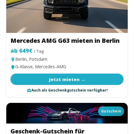
Mercedes AMG G63 mieten in Berlin
ab 649€
/ Tag
Berlin, Potsdam
G-Klasse, Mercedes-AMG
Jetzt mieten →
Auch als Geschenkgutschein verfügbar!
Gutschein
Geschenk-Gutschein für