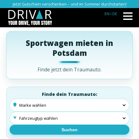
Jetzt Gutschein verschenken – und im Sommer durchstarten!
EN
I DE
Sportwagen mieten in
Potsdam
Finde jetzt dein Traumauto.
Finde dein Traumauto:
Suchen