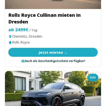
Rolls Royce Cullinan mieten in
Dresden
ab 2499€
/ Tag
Chemnitz, Dresden
Rolls Royce
Jetzt mieten →
Auch als Geschenkgutschein verfügbar!
SUV