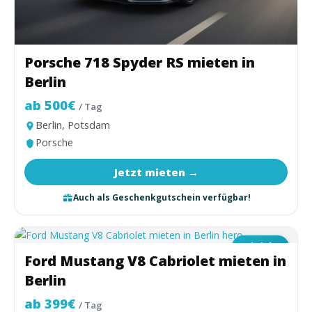
Porsche 718 Spyder RS mieten in
Berlin
ab 500€
/ Tag
Berlin, Potsdam
Porsche
Jetzt mieten →
Auch als Geschenkgutschein verfügbar!
Cabriolet
Ford Mustang V8 Cabriolet mieten in
Berlin
ab 399€
/ Tag