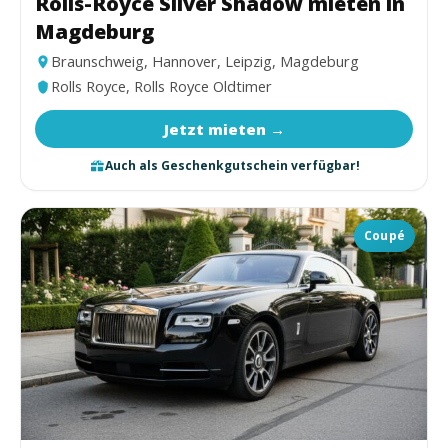
Rolls-Royce Silver Shadow mieten in
Magdeburg
Braunschweig, Hannover, Leipzig, Magdeburg
Rolls Royce, Rolls Royce Oldtimer
Jetzt mieten →
Auch als Geschenkgutschein verfügbar!
Coupé