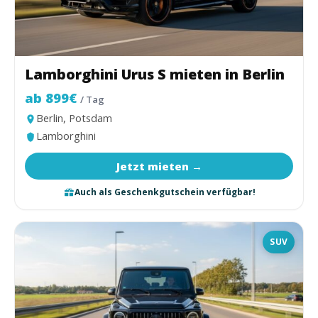
Lamborghini Urus S mieten in Berlin
ab 899€
/ Tag
Berlin, Potsdam
Lamborghini
Jetzt mieten →
Auch als Geschenkgutschein verfügbar!
SUV