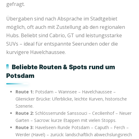
gefragt.
Übergaben sind nach Absprache im Stadtgebiet
möglich, oft auch mit Zustellung ab den regionalen
Hubs. Beliebt sind Cabrio, GT und leistungsstarke
SUVs – ideal für entspannte Seerunden oder die
kurvigere Havelchaussee.
Beliebte Routen & Spots rund um
Potsdam
Route 1:
Potsdam – Wannsee – Havelchaussee –
Glienicker Brücke: Uferblicke, leichte Kurven, historische
Szenerie.
Route 2:
Schlösserrunde Sanssouci – Cecilienhof – Neuer
Garten – Sacrow: kurze Etappen mit vielen Stopps.
Route 3:
Havelseen-Runde Potsdam – Caputh – Ferch –
Werder (Havel) – zurück: landschaftlich abwechslungsreich