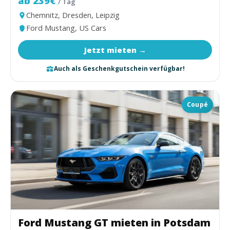
ab 239€
/ Tag
Chemnitz, Dresden, Leipzig
Ford Mustang, US Cars
Jetzt mieten →
Auch als Geschenkgutschein verfügbar!
Coupé
Ford Mustang GT mieten in Potsdam