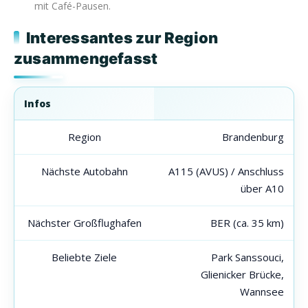
mit Café-Pausen.
Interessantes zur Region
zusammengefasst
Infos
Region
Brandenburg
Nächste Autobahn
A115 (AVUS) / Anschluss
über A10
Nächster Großflughafen
BER (ca. 35 km)
Beliebte Ziele
Park Sanssouci,
Glienicker Brücke,
Wannsee