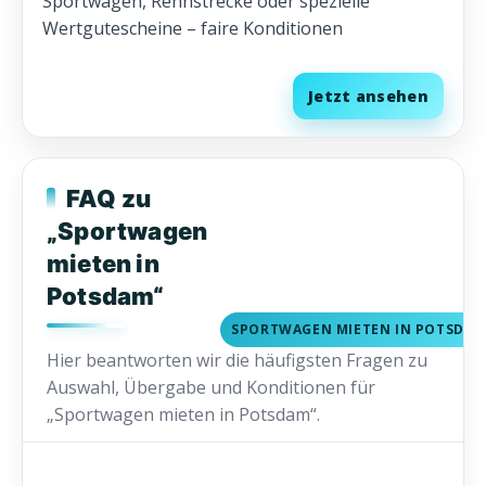
Sportwagen, Rennstrecke oder spezielle
Wertgutescheine – faire Konditionen
Jetzt ansehen
FAQ zu
„Sportwagen
mieten in
Potsdam“
SPORTWAGEN MIETEN IN POTSDA
Hier beantworten wir die häufigsten Fragen zu
Auswahl, Übergabe und Konditionen für
„Sportwagen mieten in Potsdam“.