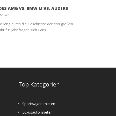
ES AMG VS. BMW M VS. AUDI RS
 Müller
so lang durch die Geschichte der drei großen
r für Jahr fragen sich Fans...
e
Top Kategorien
Sportwagen mieten
Luxusauto mieten