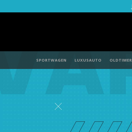
SPORTWAGEN
LUXUSAUTO
OLDTIMER