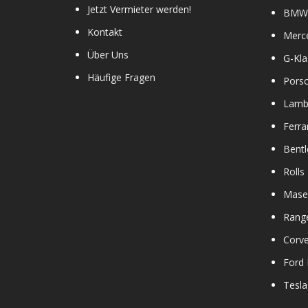
Jetzt Vermieter werden!
BMW 
Kontakt
Merc
Über Uns
G-Kla
Häufige Fragen
Pors
Lamb
Ferra
Bentl
Rolls
Maser
Rang
Corve
Ford
Tesla