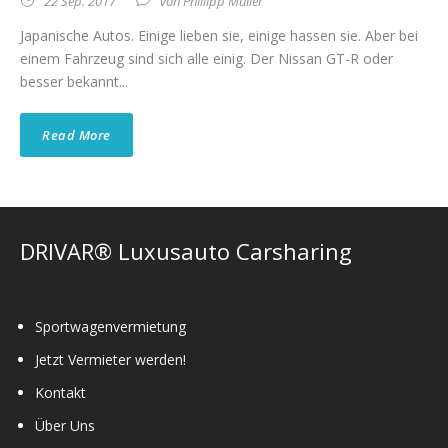
22 Sep. 2017
von
Phillipp Müller
Japanische Autos. Einige lieben sie, einige hassen sie. Aber bei
einem Fahrzeug sind sich alle einig. Der Nissan GT-R oder
besser bekannt...
Read More
DRIVAR® Luxusauto Carsharing
Sportwagenvermietung
Jetzt Vermieter werden!
Kontakt
Über Uns