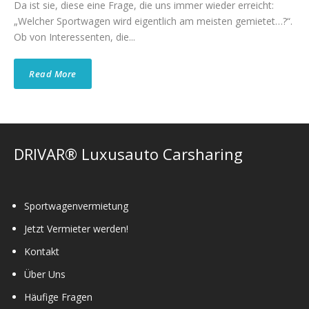
Da ist sie, diese eine Frage, die uns immer wieder erreicht:
„Welcher Sportwagen wird eigentlich am meisten gemietet…?“.
Ob von Interessenten, die...
Read More
DRIVAR® Luxusauto Carsharing
Sportwagenvermietung
Jetzt Vermieter werden!
Kontakt
Über Uns
Häufige Fragen