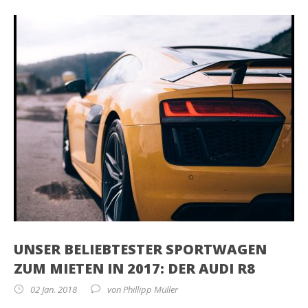
UNSER BELIEBTESTER SPORTWAGEN
ZUM MIETEN IN 2017: DER AUDI R8
02 Jan. 2018
von
Phillipp Müller