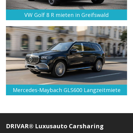
VW Golf 8 R mieten in Greifswald
Mercedes-Maybach GLS600 Langzeitmiete
DRIVAR® Luxusauto Carsharing