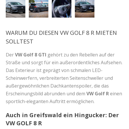
WARUM DU DIESEN VW GOLF 8 R MIETEN
SOLLTEST
Der
VW Golf 8 GTI
gehört zu den Rebellen auf der
Straße und sorgt für ein außerordentliches Aufsehen.
Das Exterieur ist geprägt von schmalen LED-
Scheinwerfern, verbreiterten Seitenschweller und
außergewöhnlichen Dachkantenspoiler, die das
Erscheinungsbild abrunden und dem
VW Golf R
einen
sportlich-eleganten Auftritt ermöglichen.
Auch in Greifswald ein Hingucker: Der
VW GOLF 8 R