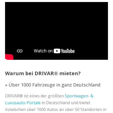
Warum bei DRIVAR® mieten?
» Über 1000 Fahrzeuge in ganz Deutschland
DRIVAR® ist eines der größten
Sportwagen- &
Luxusauto-Portale
in Deutschland und bietet
inzwischen über 1000 Autos an über 50 Standorten in