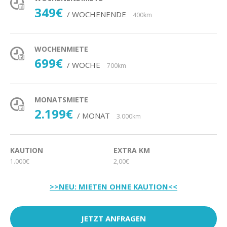
349€
/ WOCHENENDE
400km
WOCHENMIETE
699€
/ WOCHE
700km
MONATSMIETE
2.199€
/ MONAT
3.000km
KAUTION
EXTRA KM
1.000€
2,00€
>>NEU: MIETEN OHNE KAUTION<<
JETZT ANFRAGEN