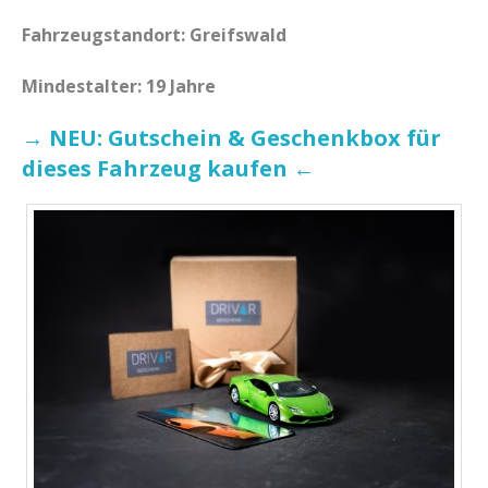
Fahrzeugstandort: Greifswald
Mindestalter: 19 Jahre
→ NEU: Gutschein & Geschenkbox für
dieses Fahrzeug kaufen ←