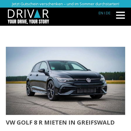
Jetzt Gutschein verschenken – und im Sommer durchstarten!
EN
I DE
VW GOLF 8 R MIETEN IN GREIFSWALD