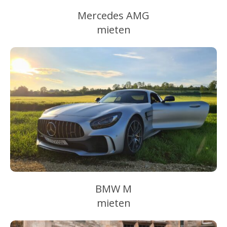
Mercedes AMG
mieten
BMW M
mieten