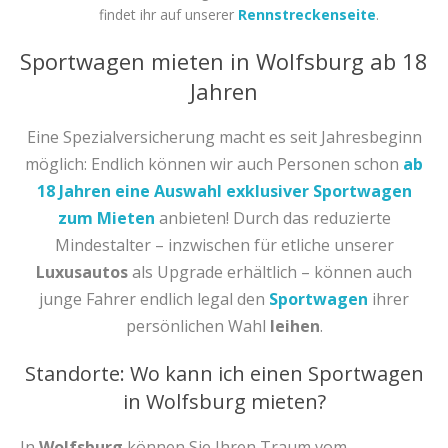
findet ihr auf unserer
Rennstreckenseite
.
Sportwagen mieten in Wolfsburg ab 18
Jahren
Eine Spezialversicherung macht es seit Jahresbeginn
möglich: Endlich können wir auch Personen schon
ab
18 Jahren eine Auswahl exklusiver Sportwagen
zum Mieten
anbieten! Durch das reduzierte
Mindestalter – inzwischen für etliche unserer
Luxusautos
als Upgrade erhältlich – können auch
junge Fahrer endlich legal den
Sportwagen
ihrer
persönlichen Wahl
leihen
.
Standorte: Wo kann ich einen Sportwagen
in Wolfsburg mieten?
In
Wolfsburg
können Sie Ihren Traum vom