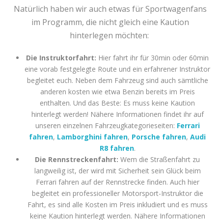
Natürlich haben wir auch etwas für Sportwagenfans
im Programm, die nicht gleich eine Kaution
hinterlegen möchten:
Die Instruktorfahrt:
Hier fahrt ihr für 30min oder 60min
eine vorab festgelegte Route und ein erfahrener Instruktor
begleitet euch. Neben dem Fahrzeug sind auch sämtliche
anderen kosten wie etwa Benzin bereits im Preis
enthalten. Und das Beste: Es muss keine Kaution
hinterlegt werden! Nähere Informationen findet ihr auf
unseren einzelnen Fahrzeugkategorieseiten:
Ferrari
fahren
,
Lamborghini fahren
,
Porsche fahren
,
Audi
R8 fahren
.
Die Rennstreckenfahrt:
Wem die Straßenfahrt zu
langweilig ist, der wird mit Sicherheit sein Glück beim
Ferrari fahren auf der Rennstrecke finden. Auch hier
begleitet ein professioneller Motorsport-Instruktor die
Fahrt, es sind alle Kosten im Preis inkludiert und es muss
keine Kaution hinterlegt werden. Nähere Informationen