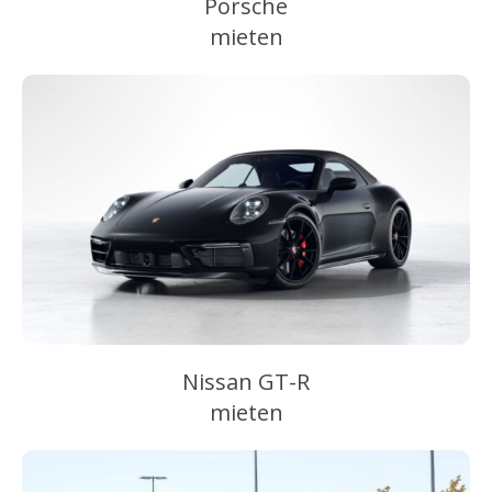
Porsche
mieten
Nissan GT-R
mieten