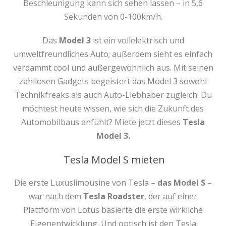
Beschleunigung kann sich sehen lassen – in 5,6
Sekunden von 0-100km/h.
Das
Model 3
ist ein vollelektrisch und
umweltfreundliches Auto; außerdem sieht es einfach
verdammt cool und außergewöhnlich aus. Mit seinen
zahllosen Gadgets begeistert das Model 3 sowohl
Technikfreaks als auch Auto-Liebhaber zugleich. Du
möchtest heute wissen, wie sich die Zukunft des
Automobilbaus anfühlt? Miete jetzt dieses
Tesla
Model 3.
Tesla Model S mieten
Die erste Luxuslimousine von Tesla –
das Model S
–
war nach dem
Tesla Roadster
, der auf einer
Plattform von Lotus basierte die erste wirkliche
Eigenentwicklung. Und optisch ist den Tesla