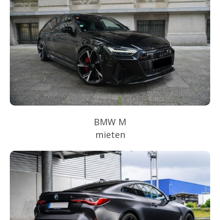
BMW M
mieten