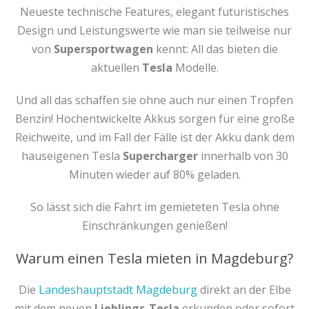
Neueste technische Features, elegant futuristisches
Design und Leistungswerte wie man sie teilweise nur
von
Supersportwagen
kennt: All das bieten die
aktuellen
Tesla
Modelle.
Und all das schaffen sie ohne auch nur einen Tropfen
Benzin! Hochentwickelte Akkus sorgen für eine große
Reichweite, und im Fall der Fälle ist der Akku dank dem
hauseigenen Tesla
Supercharger
innerhalb von 30
Minuten wieder auf 80% geladen.
So lässt sich die Fahrt im gemieteten Tesla ohne
Einschränkungen genießen!
Warum einen Tesla mieten in Magdeburg?
Die
Landeshauptstadt Magdeburg
direkt an der Elbe
mit dem neuen
Lieblings-Tesla
erkunden oder sofort