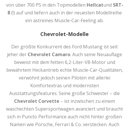
von über 700 PS in den Topmodellen
Hellcat
und
SRT-
8
(!) auf und liefern auch in der neuesten Modellreihe
ein astreines Muscle-Car-Feeling ab.
Chevrolet-Modelle
Der größte Konkurrent des Ford Mustang ist seit
jeher der
Chevrolet Camaro
. Auch seine Neuauflage
beweist mit dem fetten 6,2-Liter-V8-Motor und
bewährtem Heckantrieb echte Muscle-Car-Qualitäten,
verwöhnt jedoch seinen Piloten mit allerlei
Komfortextras und modernsten
Ausstattungsfeatures. Seine große Schwester – die
Chevrolet Corvette
– ist inzwischen zu einem
waschechten Supersportwagen avanciert und braucht
sich in Puncto Performance auch nicht hinter großen
Namen wie Porsche, Ferrari & Co. verstecken. Auch