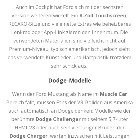
Auch im Cockpit hat Ford sich mit der sechsten
Version weiterentwickelt. Ein
8-Zoll Touchscreen,
RECARO-Sitze und viele nette Extras wie beheizbares
Lenkrad oder App-Link zieren den Innenraum. Die
verwendeten Materialien sind vielleicht nicht auf
Premium-Niveau, typisch amerikanisch, jedoch sieht
das verwendete Kunstleder und Hartplastik trotzdem
sehr schick aus.
Dodge-Modelle
Wenn der Ford Mustang als Name im
Muscle Car
Bereich fällt, müssen Fans der V8-Boliden aus Amerika
auch automatisch an Dodge denken: Modelle wie der
berühmte
Dodge Challenger
mit seinem 5,7-Liter
HEMI-V8 oder auch sein viertüriger Bruder, der
Dodge Charger
, warten inzwischen mit Leistungen