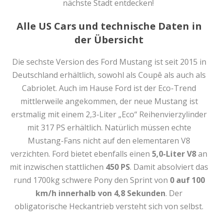
nächste Stadt entdecken!
Alle US Cars und technische Daten in
der Übersicht
Die sechste Version des Ford Mustang ist seit 2015 in
Deutschland erhältlich, sowohl als Coupê als auch als
Cabriolet. Auch im Hause Ford ist der Eco-Trend
mittlerweile angekommen, der neue Mustang ist
erstmalig mit einem 2,3-Liter „Eco“ Reihenvierzylinder
mit 317 PS erhältlich. Natürlich müssen echte
Mustang-Fans nicht auf den elementaren V8
verzichten. Ford bietet ebenfalls einen
5,0-Liter V8
an
mit inzwischen stattlichen
450 PS
. Damit absolviert das
rund 1700kg schwere Pony den Sprint von
0 auf 100
km/h innerhalb von 4,8 Sekunden
. Der
obligatorische Heckantrieb versteht sich von selbst.