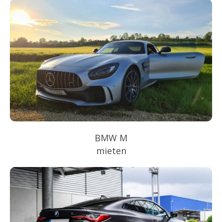
BMW M
mieten