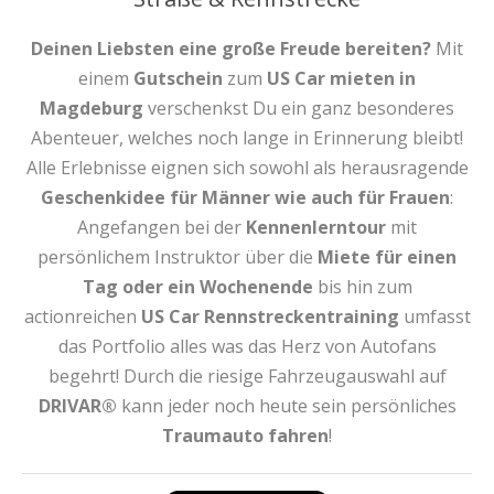
Deinen Liebsten eine große Freude bereiten?
Mit
einem
Gutschein
zum
US Car mieten
in
Magdeburg
verschenkst Du ein ganz besonderes
Abenteuer, welches noch lange in Erinnerung bleibt!
Alle Erlebnisse eignen sich sowohl als herausragende
Geschenkidee für Männer wie auch für Frauen
:
Angefangen bei der
Kennenlerntour
mit
persönlichem Instruktor über die
Miete für einen
Tag oder ein Wochenende
bis hin zum
actionreichen
US Car Rennstreckentraining
umfasst
das Portfolio alles was das Herz von Autofans
begehrt! Durch die riesige Fahrzeugauswahl auf
DRIVAR®
kann jeder noch heute sein persönliches
Traumauto fahren
!