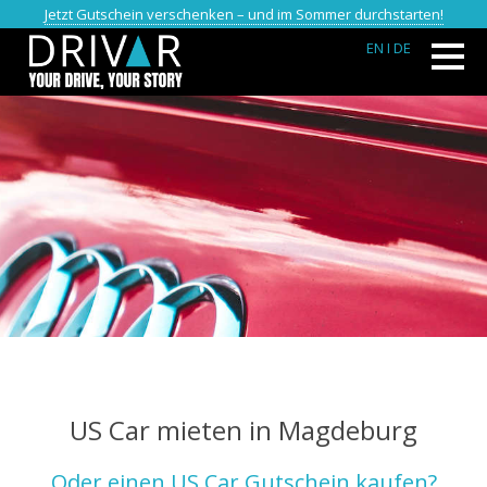
Jetzt Gutschein verschenken – und im Sommer durchstarten!
EN
I DE
US Car mieten in Magdeburg
Oder einen US Car Gutschein kaufen?