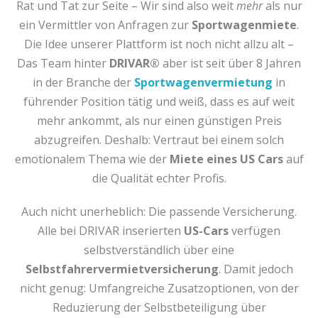
Rat und Tat zur Seite – Wir sind also weit
mehr
als nur
ein Vermittler von Anfragen zur
Sportwagenmiete
.
Die Idee unserer Plattform ist noch nicht allzu alt –
Das Team hinter
DRIVAR®
aber ist seit über 8 Jahren
in der Branche der
Sportwagenvermietung
in
führender Position tätig und weiß, dass es auf weit
mehr ankommt, als nur einen günstigen Preis
abzugreifen. Deshalb: Vertraut bei einem solch
emotionalem Thema wie der
Miete eines US Cars
auf
die Qualität echter Profis.
Auch nicht unerheblich: Die passende Versicherung.
Alle bei DRIVAR inserierten
US-Cars
verfügen
selbstverständlich über eine
Selbstfahrervermietversicherung
. Damit jedoch
nicht genug: Umfangreiche Zusatzoptionen, von der
Reduzierung der Selbstbeteiligung über