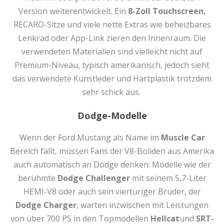
Version weiterentwickelt. Ein
8-Zoll Touchscreen,
RECARO-Sitze und viele nette Extras wie beheizbares
Lenkrad oder App-Link zieren den Innenraum. Die
verwendeten Materialien sind vielleicht nicht auf
Premium-Niveau, typisch amerikanisch, jedoch sieht
das verwendete Kunstleder und Hartplastik trotzdem
sehr schick aus.
Dodge-Modelle
Wenn der Ford Mustang als Name im
Muscle Car
Bereich fällt, müssen Fans der V8-Boliden aus Amerika
auch automatisch an Dodge denken: Modelle wie der
berühmte
Dodge Challenger
mit seinem 5,7-Liter
HEMI-V8 oder auch sein viertüriger Bruder, der
Dodge Charger
, warten inzwischen mit Leistungen
von über 700 PS in den Topmodellen
Hellcat
und
SRT-