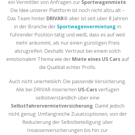
ein Vermittler von Anfragen zur
Sportwagenmiete
.
Die Idee unserer Plattform ist noch nicht allzu alt –
Das Team hinter
DRIVAR®
aber ist seit über 8 Jahren
in der Branche der
Sportwagenvermietung
in
führender Position tätig und weiß, dass es auf weit
mehr ankommt, als nur einen günstigen Preis
abzugreifen. Deshalb: Vertraut bei einem solch
emotionalem Thema wie der
Miete eines US Cars
auf
die Qualität echter Profis.
Auch nicht unerheblich: Die passende Versicherung.
Alle bei DRIVAR inserierten
US-Cars
verfügen
selbstverständlich über eine
Selbstfahrervermietversicherung
. Damit jedoch
nicht genug: Umfangreiche Zusatzoptionen, von der
Reduzierung der Selbstbeteiligung über
Insassenversicherungen bis hin zur