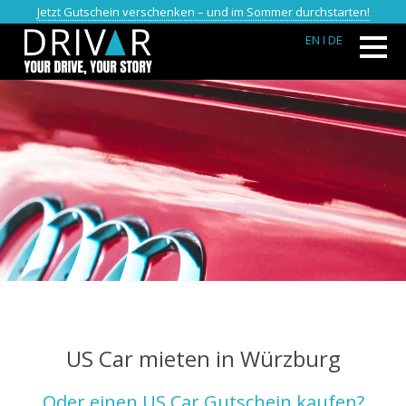
Jetzt Gutschein verschenken – und im Sommer durchstarten!
EN
I DE
US Car mieten in Würzburg
Oder einen US Car Gutschein kaufen?