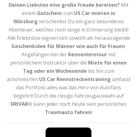
Deinen Liebsten eine große Freude bereiten?
Mit
einem
Gutschein
zum
US Car mieten
in
Würzburg
verschenkst Du ein ganz besonderes
Abenteuer, welches noch lange in Erinnerung bleibt!
Alle Erlebnisse eignen sich sowohl als herausragende
Geschenkidee für Männer wie auch für Frauen
:
Angefangen bei der
Kennenlerntour
mit
persönlichem Instruktor über die
Miete für einen
Tag oder ein Wochenende
bis hin zum
actionreichen
US Car Rennstreckentraining
umfasst
das Portfolio alles was das Herz von Autofans
begehrt! Durch die riesige Fahrzeugauswahl auf
DRIVAR®
kann jeder noch heute sein persönliches
Traumauto fahren
!