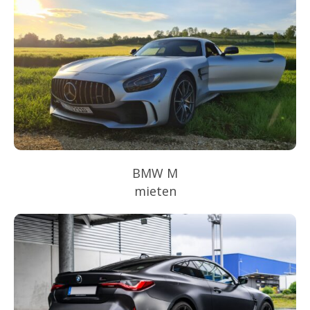
BMW M
mieten