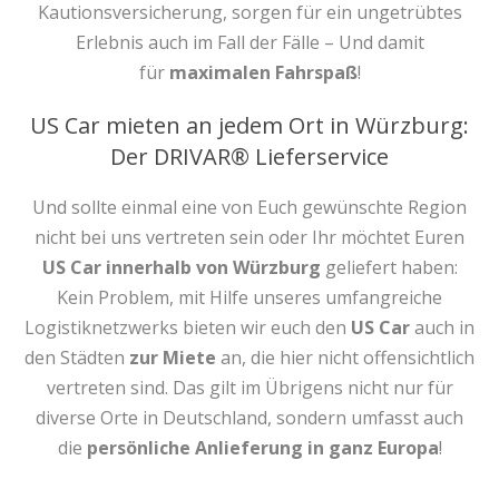
Kautionsversicherung, sorgen für ein ungetrübtes
Erlebnis auch im Fall der Fälle – Und damit
für
maximalen Fahrspaß
!
US Car mieten an jedem Ort in Würzburg:
Der DRIVAR® Lieferservice
Und sollte einmal eine von Euch gewünschte Region
nicht bei uns vertreten sein oder Ihr möchtet Euren
US Car innerhalb von Würzburg
geliefert haben:
Kein Problem, mit Hilfe unseres umfangreiche
Logistiknetzwerks bieten wir euch den
US Car
auch in
den Städten
zur Miete
an, die hier nicht offensichtlich
vertreten sind. Das gilt im Übrigens nicht nur für
diverse Orte in Deutschland, sondern umfasst auch
die
persönliche Anlieferung in ganz Europa
!