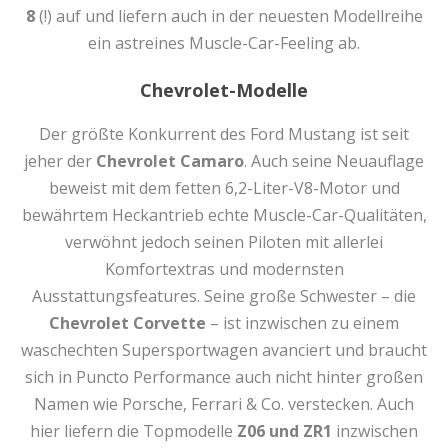
8
(!) auf und liefern auch in der neuesten Modellreihe
ein astreines Muscle-Car-Feeling ab.
Chevrolet-Modelle
Der größte Konkurrent des Ford Mustang ist seit
jeher der
Chevrolet Camaro
. Auch seine Neuauflage
beweist mit dem fetten 6,2-Liter-V8-Motor und
bewährtem Heckantrieb echte Muscle-Car-Qualitäten,
verwöhnt jedoch seinen Piloten mit allerlei
Komfortextras und modernsten
Ausstattungsfeatures. Seine große Schwester – die
Chevrolet Corvette
– ist inzwischen zu einem
waschechten Supersportwagen avanciert und braucht
sich in Puncto Performance auch nicht hinter großen
Namen wie Porsche, Ferrari & Co. verstecken. Auch
hier liefern die Topmodelle
Z06 und ZR1
inzwischen