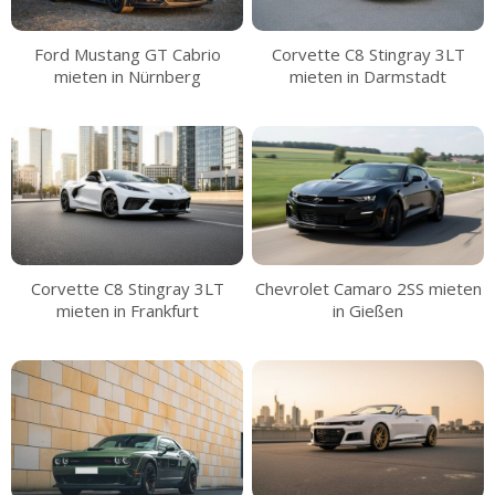
Ford Mustang GT Cabrio
Corvette C8 Stingray 3LT
mieten in Nürnberg
mieten in Darmstadt
Corvette C8 Stingray 3LT
Chevrolet Camaro 2SS mieten
mieten in Frankfurt
in Gießen