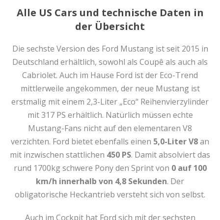
Alle US Cars und technische Daten in
der Übersicht
Die sechste Version des Ford Mustang ist seit 2015 in
Deutschland erhältlich, sowohl als Coupê als auch als
Cabriolet. Auch im Hause Ford ist der Eco-Trend
mittlerweile angekommen, der neue Mustang ist
erstmalig mit einem 2,3-Liter „Eco“ Reihenvierzylinder
mit 317 PS erhältlich. Natürlich müssen echte
Mustang-Fans nicht auf den elementaren V8
verzichten. Ford bietet ebenfalls einen
5,0-Liter V8
an
mit inzwischen stattlichen
450 PS
. Damit absolviert das
rund 1700kg schwere Pony den Sprint von
0 auf 100
km/h innerhalb von 4,8 Sekunden
. Der
obligatorische Heckantrieb versteht sich von selbst.
Auch im Cockpit hat Ford sich mit der sechsten