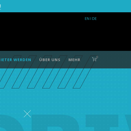
!
EN
I DE
0
IETER WERDEN
ÜBER UNS
MEHR