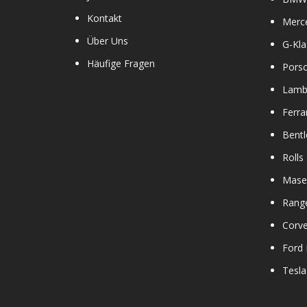
Kontakt
Merc
Über Uns
G-Kla
Häufige Fragen
Pors
Lamb
Ferra
Bentl
Rolls
Maser
Rang
Corve
Ford
Tesla