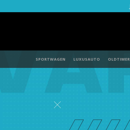
SPORTWAGEN
LUXUSAUTO
OLDTIMER