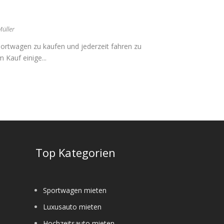
Müller
Sportwagen zu kaufen und jederzeit fahren zu
 Kauf einige...
e
Top Kategorien
Sportwagen mieten
Luxusauto mieten
Hochzeitsauto mieten