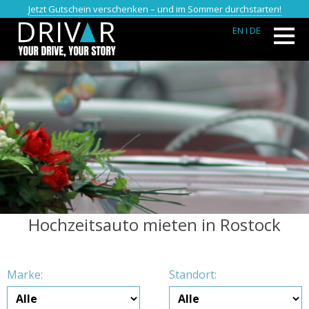
Jetzt Gutschein verschenken – und im Sommer durchstarten!
EN
I DE
Hochzeitsauto mieten in Rostock
Marke:
Standort: