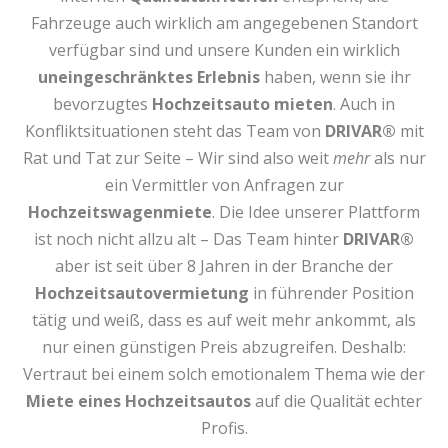
Fahrzeuge auch wirklich am angegebenen Standort
verfügbar sind und unsere Kunden ein wirklich
uneingeschränktes Erlebnis
haben, wenn sie ihr
bevorzugtes
Hochzeitsauto mieten
. Auch in
Konfliktsituationen steht das Team von
DRIVAR®
mit
Rat und Tat zur Seite – Wir sind also weit
mehr
als nur
ein Vermittler von Anfragen zur
Hochzeitswagenmiete
. Die Idee unserer Plattform
ist noch nicht allzu alt – Das Team hinter
DRIVAR®
aber ist seit über 8 Jahren in der Branche der
Hochzeitsautovermietung
in führender Position
tätig und weiß, dass es auf weit mehr ankommt, als
nur einen günstigen Preis abzugreifen. Deshalb:
Vertraut bei einem solch emotionalem Thema wie der
Miete eines Hochzeitsautos
auf die Qualität echter
Profis.