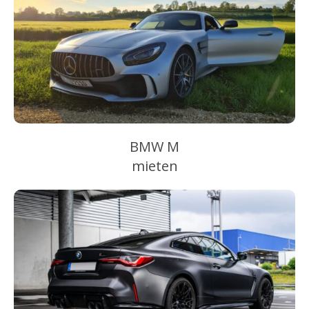
BMW M
mieten