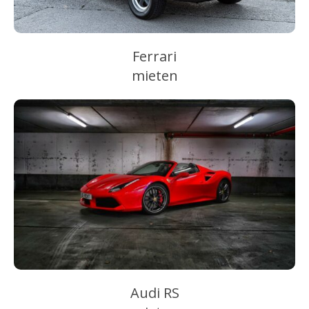
Ferrari
mieten
Audi RS