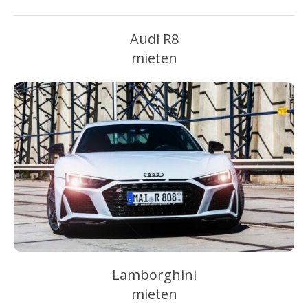
Audi R8
mieten
Lamborghini
mieten