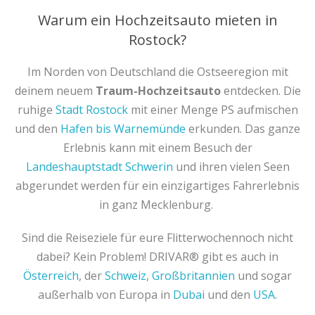
Warum ein Hochzeitsauto mieten in
Rostock?
Im Norden von Deutschland die Ostseeregion mit
deinem neuem
Traum-Hochzeitsauto
entdecken. Die
ruhige
Stadt Rostock
mit einer Menge PS aufmischen
und den
Hafen bis Warnemünde
erkunden. Das ganze
Erlebnis kann mit einem Besuch der
Landeshauptstadt Schwerin
und ihren vielen Seen
abgerundet werden für ein einzigartiges Fahrerlebnis
in ganz Mecklenburg.
Sind die Reiseziele für eure Flitterwochennoch nicht
dabei? Kein Problem! DRIVAR® gibt es auch in
Österreich
, der
Schweiz
,
Großbritannien
und sogar
außerhalb von Europa in
Duba
i und den
USA
.