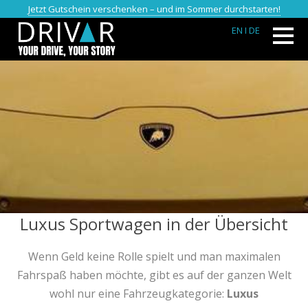
Jetzt Gutschein verschenken – und im Sommer durchstarten!
EN
I DE
Luxus Sportwagen in der Übersicht
Wenn Geld keine Rolle spielt und man maximalen
Fahrspaß haben möchte, gibt es auf der ganzen Welt
wohl nur eine Fahrzeugkategorie:
Luxus