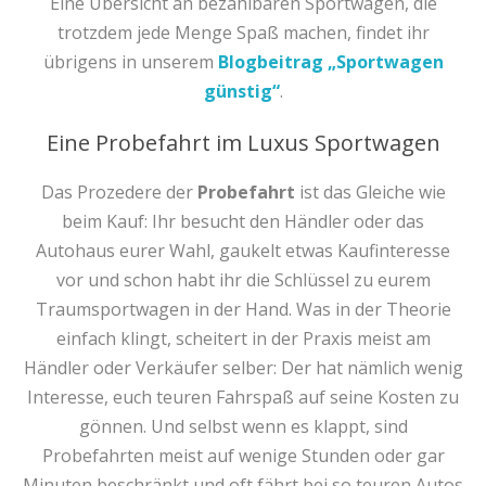
Eine Übersicht an bezahlbaren Sportwagen, die
trotzdem jede Menge Spaß machen, findet ihr
übrigens in unserem
Blogbeitrag „Sportwagen
günstig“
.
Eine Probefahrt im Luxus Sportwagen
Das Prozedere der
Probefahrt
ist das Gleiche wie
beim Kauf: Ihr besucht den Händler oder das
Autohaus eurer Wahl, gaukelt etwas Kaufinteresse
vor und schon habt ihr die Schlüssel zu eurem
Traumsportwagen in der Hand. Was in der Theorie
einfach klingt, scheitert in der Praxis meist am
Händler oder Verkäufer selber: Der hat nämlich wenig
Interesse, euch teuren Fahrspaß auf seine Kosten zu
gönnen. Und selbst wenn es klappt, sind
Probefahrten meist auf wenige Stunden oder gar
Minuten beschränkt und oft fährt bei so teuren Autos