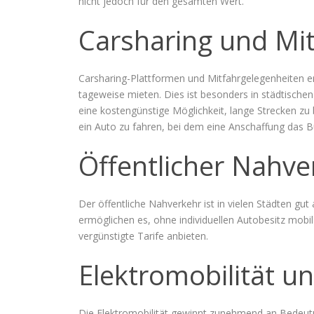
nicht jedoch für den gesamten Wert.
Carsharing und Mi
Carsharing-Plattformen und Mitfahrgelegenheiten e
tageweise mieten. Dies ist besonders in städtischen
eine kostengünstige Möglichkeit, lange Strecken zu
ein Auto zu fahren, bei dem eine Anschaffung das B
Öffentlicher Nahve
Der öffentliche Nahverkehr ist in vielen Städten g
ermöglichen es, ohne individuellen Autobesitz mobil z
vergünstigte Tarife anbieten.
Elektromobilität u
Die Elektromobilität gewinnt zunehmend an Bedeutun