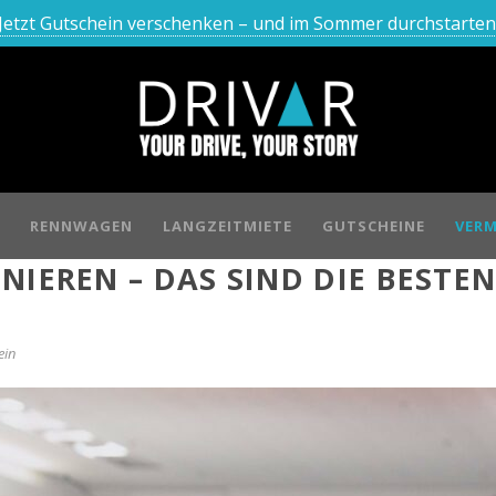
Jetzt Gutschein verschenken – und im Sommer durchstarten
RENNWAGEN
LANGZEITMIETE
GUTSCHEINE
VERM
NIEREN – DAS SIND DIE BEST
ein