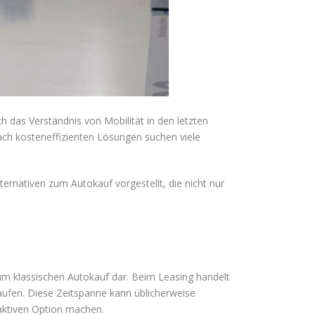
h das Verständnis von Mobilität in den letzten
h kosteneffizienten Lösungen suchen viele
rnativen zum Autokauf vorgestellt, die nicht nur
zum klassischen Autokauf dar. Beim Leasing handelt
aufen. Diese Zeitspanne kann üblicherweise
raktiven Option machen.