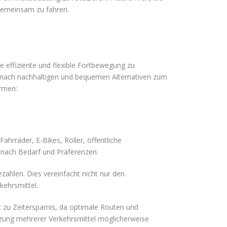
 gemeinsam zu fahren.
e effiziente und flexible Fortbewegung zu
 nach nachhaltigen und bequemen Alternativen zum
ormen:
ahrräder, E-Bikes, Roller, öffentliche
 nach Bedarf und Präferenzen.
zahlen. Dies vereinfacht nicht nur den
kehrsmittel.
t zu Zeitersparnis, da optimale Routen und
zung mehrerer Verkehrsmittel möglicherweise