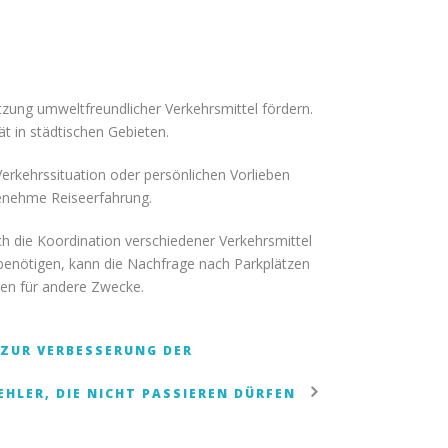
tzung umweltfreundlicher Verkehrsmittel fördern.
ät in städtischen Gebieten.
Verkehrssituation oder persönlichen Vorlieben
ngenehme Reiseerfahrung.
h die Koordination verschiedener Verkehrsmittel
benötigen, kann die Nachfrage nach Parkplätzen
en für andere Zwecke.
 ZUR VERBESSERUNG DER
HLER, DIE NICHT PASSIEREN DÜRFEN