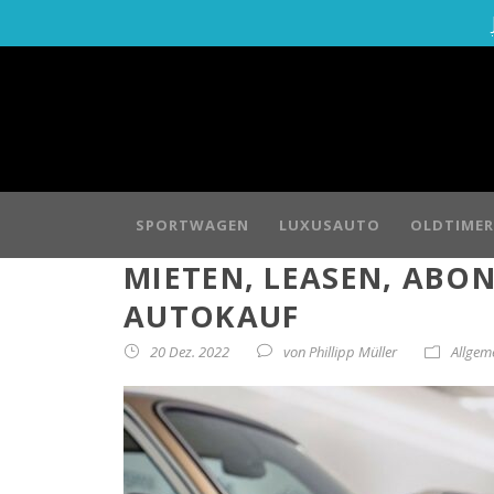
SPORTWAGEN
LUXUSAUTO
OLDTIMER
MIETEN, LEASEN, ABON
AUTOKAUF
20 Dez. 2022
von
Phillipp Müller
Allgem