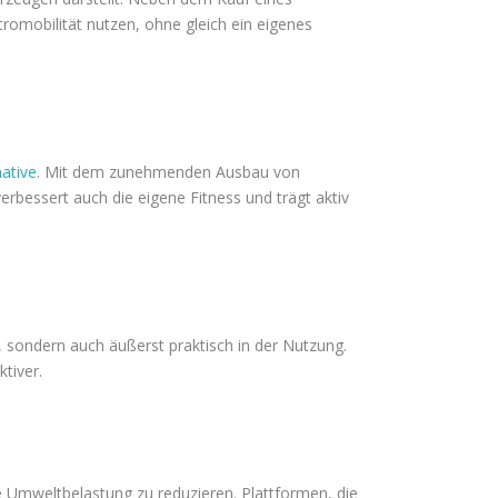
tromobilität nutzen, ohne gleich ein eigenes
ative
. Mit dem zunehmenden Ausbau von
rbessert auch die eigene Fitness und trägt aktiv
g, sondern auch äußerst praktisch in der Nutzung.
tiver.
e Umweltbelastung zu reduzieren. Plattformen, die