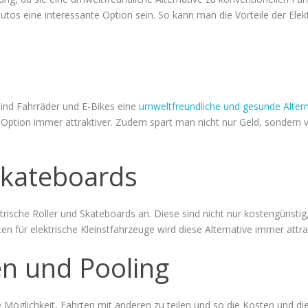
tos eine interessante Option sein. So kann man die Vorteile der Elek
sind Fahrräder und E-Bikes eine
umweltfreundliche und gesunde Altern
ption immer attraktiver. Zudem spart man nicht nur Geld, sondern ve
-skateboards
ktrische Roller und Skateboards an. Diese sind nicht nur kostengünsti
n für elektrische Kleinstfahrzeuge wird diese Alternative immer attrak
n und Pooling
Möglichkeit, Fahrten mit anderen zu teilen und so die Kosten und di