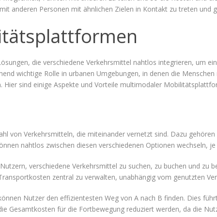
, mit anderen Personen mit ähnlichen Zielen in Kontakt zu treten und
itätsplattformen
ösungen, die verschiedene Verkehrsmittel nahtlos integrieren, um ein
hmend wichtige Rolle in urbanen Umgebungen, in denen die Menschen
 Hier sind einige Aspekte und Vorteile multimodaler Mobilitätsplattf
hl von Verkehrsmitteln, die miteinander vernetzt sind. Dazu gehören F
önnen nahtlos zwischen diesen verschiedenen Optionen wechseln, je
 Nutzern, verschiedene Verkehrsmittel zu suchen, zu buchen und zu be
Transportkosten zentral zu verwalten, unabhängig vom genutzten Ver
 können Nutzer den effizientesten Weg von A nach B finden. Dies führ
ie Gesamtkosten für die Fortbewegung reduziert werden, da die Nut