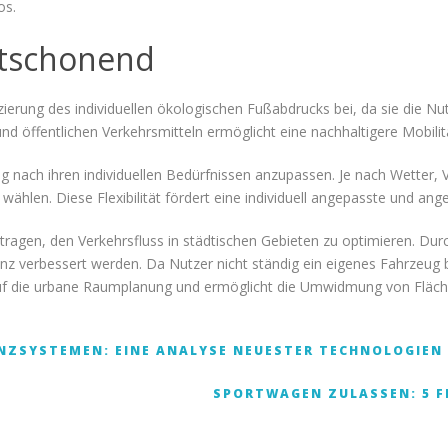
os.
ltschonend
ierung des individuellen ökologischen Fußabdrucks bei, da sie die Nu
nd öffentlichen Verkehrsmitteln ermöglicht eine nachhaltigere Mobilit
g nach ihren individuellen Bedürfnissen anzupassen. Je nach Wetter, 
wählen. Diese Flexibilität fördert eine individuell angepasste und a
ragen, den Verkehrsfluss in städtischen Gebieten zu optimieren. Durc
nz verbessert werden. Da Nutzer nicht ständig ein eigenes Fahrzeug 
 auf die urbane Raumplanung und ermöglicht die Umwidmung von Fläch
NZSYSTEMEN: EINE ANALYSE NEUESTER TECHNOLOGIEN
SPORTWAGEN ZULASSEN: 5 FE