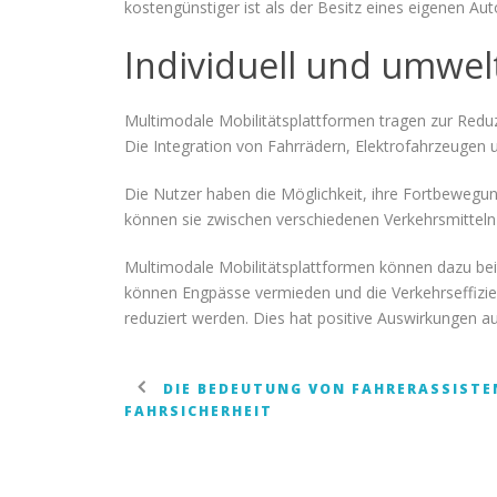
kostengünstiger ist als der Besitz eines eigenen Aut
Individuell und umwe
Multimodale Mobilitätsplattformen tragen zur Reduz
Die Integration von Fahrrädern, Elektrofahrzeugen u
Die Nutzer haben die Möglichkeit, ihre Fortbewegun
können sie zwischen verschiedenen Verkehrsmitteln 
Multimodale Mobilitätsplattformen können dazu beit
können Engpässe vermieden und die Verkehrseffizie
reduziert werden. Dies hat positive Auswirkungen
DIE BEDEUTUNG VON FAHRERASSISTE
FAHRSICHERHEIT