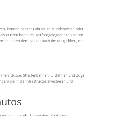
itzen, können Nutzer Fahrzeuge stundenweise oder
t als Nutzen bedeutet. Mitfahrgelegenheiten bieten
Formen bieten dem Nutzer auch die Möglichkeit, mal
u kommen. Busse, Straßenbahnen, U-Bahnen und Züge
ndem sie in die Infrastruktur investieren und
autos
hrzeugen darstellt. Neben dem Kauf eines