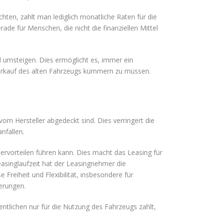
richten, zahlt man lediglich monatliche Raten für die
de für Menschen, die nicht die finanziellen Mittel
l umsteigen. Dies ermöglicht es, immer ein
verkauf des alten Fahrzeugs kümmern zu müssen.
om Hersteller abgedeckt sind. Dies verringert die
nfallen.
ervorteilen führen kann. Dies macht das Leasing für
asinglaufzeit hat der Leasingnehmer die
reiheit und Flexibilität, insbesondere für
erungen.
ntlichen nur für die Nutzung des Fahrzeugs zahlt,