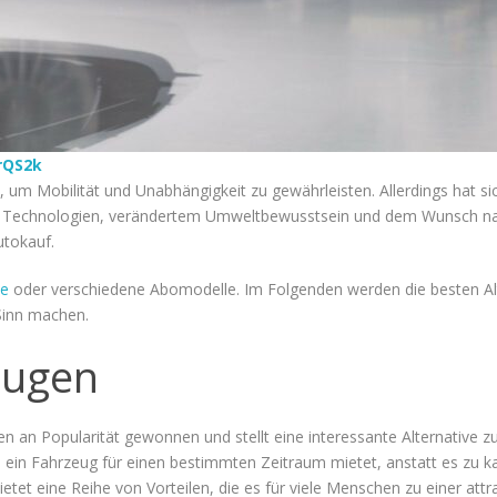
rQS2k
um Mobilität und Unabhängigkeit zu gewährleisten. Allerdings hat sic
 Technologien, verändertem Umweltbewusstsein und dem Wunsch nac
tokauf.
te
oder verschiedene Abomodelle. Im Folgenden werden die besten Alte
 Sinn machen.
eugen
en an Popularität gewonnen und stellt eine interessante Alternative 
 ein Fahrzeug für einen bestimmten Zeitraum mietet, anstatt es zu k
ietet eine Reihe von Vorteilen, die es für viele Menschen zu einer att