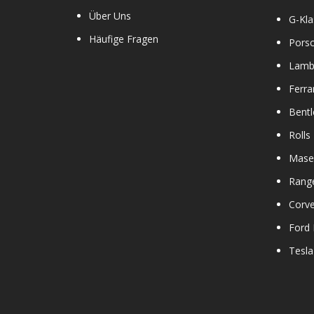
Über Uns
G-Kla
Häufige Fragen
Pors
Lamb
Ferra
Bentl
Rolls
Maser
Rang
Corve
Ford
Tesla