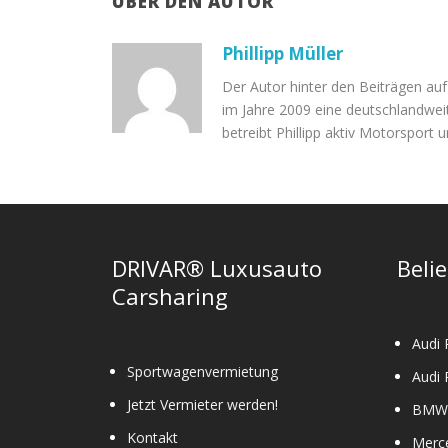
ÜBER DEN AUTOR
Phillipp Müller
Der Autor hinter den Beiträgen auf
im Jahre 2009 eine deutschlandweit
betreibt Phillipp aktiv Motorsport 
DRIVAR® Luxusauto
Beli
Carsharing
Audi 
Sportwagenvermietung
Audi 
Jetzt Vermieter werden!
BMW 
Kontakt
Merc