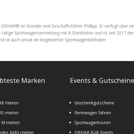
 DRIVAR® ist Gründer und Geschäftsführer Phillipp. Er verfügt über e
 tätige Sportwagenvermietung mit 8 Standorten und ist seit 2017 der 
und ist auch privat ein begeisterter Sportwagenliebhaber.
ebteste Marken
Events & Gutschein
R8 mieten
Geschenkgutscheine
RS mieten
Rennwagen fahren
M mieten
Sportwagentouren
edes AMG mieten
DRIVAR B2B Events