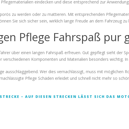
 Pflegematerialien eindecken und diese entsprechend zur Anwendung 
orös zu werden oder zu mattieren. Mit entsprechenden Pflegemateriali
 können Sie sich sicher sein, wirklich lange Freude an dem Fahrzeug zu
tigen Pflege Fahrspaß pur
fahrer über einen langen Fahrspaß erfreuen. Gut gepflegt sieht der S
er verschiedenen Komponenten und Materialien besonders wichtig. In
lege ausschlaggebend. Wer dies vernachlässigt, muss mit möglichen 
nachlässigte Pflege Schäden erleidet und schnell nicht mehr so schö
STRECKE – AUF DIESEN STRECKEN LÄSST SICH DAS MO