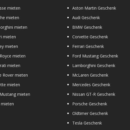
sse mieten
Aston Martin Geschenk
che mieten
Audi Geschenk
orghini mieten
BMW Geschenk
ri mieten
Corvette Geschenk
ey mieten
Ferrari Geschenk
 Royce mieten
Ford Mustang Geschenk
ati mieten
Lamborghini Geschenk
e Rover mieten
McLaren Geschenk
tte mieten
Mercedes Geschenk
 Mustang mieten
Nissan GT-R Geschenk
 mieten
Porsche Geschenk
Oldtimer Geschenk
Tesla Geschenk