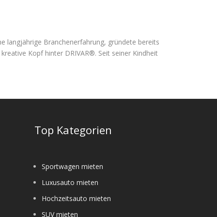
ine langjährige Branchenerfahrung, gründete bereits
kreative Kopf hinter DRIVAR®. Seit seiner Kindheit
e
Top Kategorien
Sportwagen mieten
Luxusauto mieten
Hochzeitsauto mieten
SUV mieten