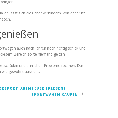
bringen.
en lässt sich dies aber verhindern. Von daher ist
 haben.
 genießen
portwagen auch nach Jahren noch richtig schick und
 diesem Bereich sollte niemand geizen.
Rostschäden und ähnlichen Probleme rechnen. Das
n wie gewohnt aussieht.
TORSPORT-ABENTEUER ERLEBEN!
SPORTWAGEN KAUFEN