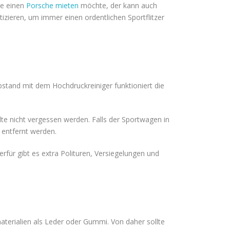
se einen
Porsche mieten
möchte, der kann auch
zieren, um immer einen ordentlichen Sportflitzer
stand mit dem Hochdruckreiniger funktioniert die
llte nicht vergessen werden. Falls der Sportwagen in
entfernt werden.
für gibt es extra Polituren, Versiegelungen und
terialien als Leder oder Gummi. Von daher sollte